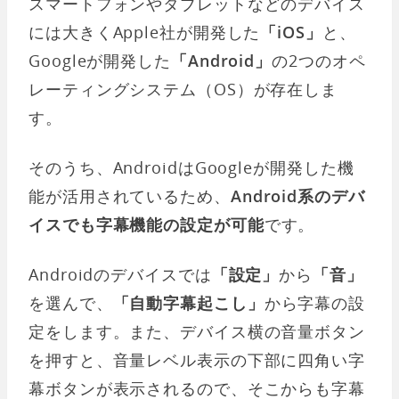
スマートフォンやタブレットなどのデバイス
には大きくApple社が開発した
「iOS」
と、
Googleが開発した
「Android」
の2つのオペ
レーティングシステム（OS）が存在しま
す。
そのうち、AndroidはGoogleが開発した機
能が活用されているため、
Android系のデバ
イスでも字幕機能の設定が可能
です。
Androidのデバイスでは
「設定」
から
「音」
を選んで、
「自動字幕起こし」
から字幕の設
定をします。また、デバイス横の音量ボタン
を押すと、音量レベル表示の下部に四角い字
幕ボタンが表示されるので、そこからも字幕