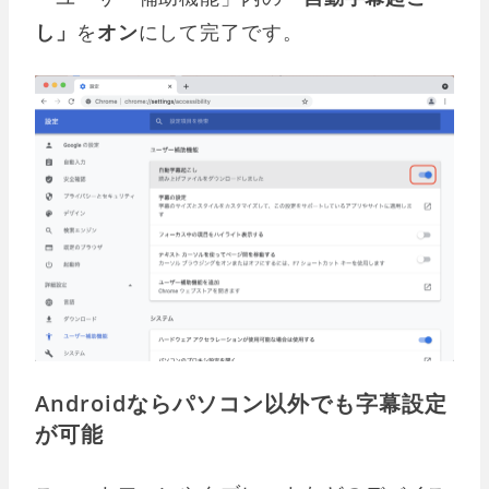
し」
を
オン
にして完了です。
Androidならパソコン以外でも字幕設定
が可能