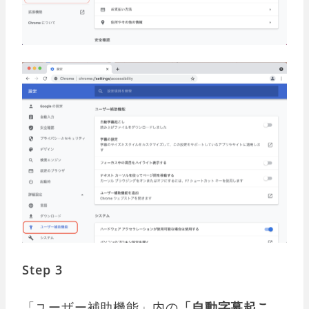
Step 3
「ユーザー補助機能」内の
「自動字幕起こ