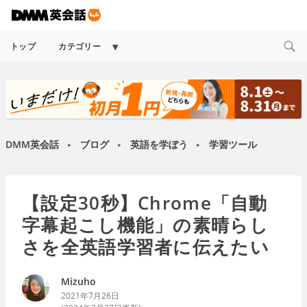
Expand
トップ
カテゴリー
child
menu
DMM英会話
ブログ
英語を学ぼう
学習ツール
►
►
►
【設定30秒】Chrome「自動
字幕起こし機能」の素晴らし
さを全英語学習者に伝えたい
Mizuho
2021年7月26日