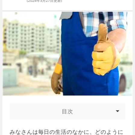
(
2024年3月27日
更新)
目次
みなさんは毎日の生活のなかに、どのように