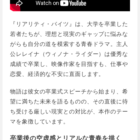
『リアリティ・バイツ』は、大学を卒業した
若者たちが、理想と現実のギャップに悩みな
がらも自分の道を模索する青春ドラマ。主人
公レレイナ（ウィノナ・ライダー）は優秀な
成績で卒業し、映像作家を目指すも、仕事や
恋愛、経済的な不安に直面します。
物語は彼女の卒業式スピーチから始まり、希
望に満ちた未来を語るものの、その直後に待
ち受ける厳しい現実との対比が、本作のテー
マを象徴しています。
卒業後の空虚感とリアルな青春を描く