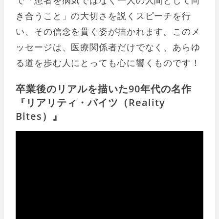
き合うこと」の大切さを説くスピーチを行
い、その信念を貫く姿が描かれます。このメ
ッセージは、医療関係者だけでなく、あらゆ
る道を歩む人にとっても心に響くものです！
卒業後のリアルを描いた90年代の名作
『リアリティ・バイツ（Reality
Bites）』