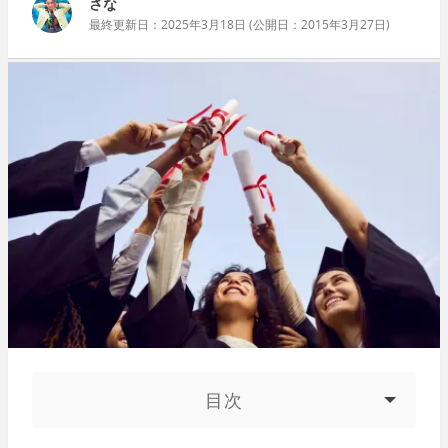
さな
最終更新日：
2025年3月18日
(公開日：
2015年3月27日
)
目次