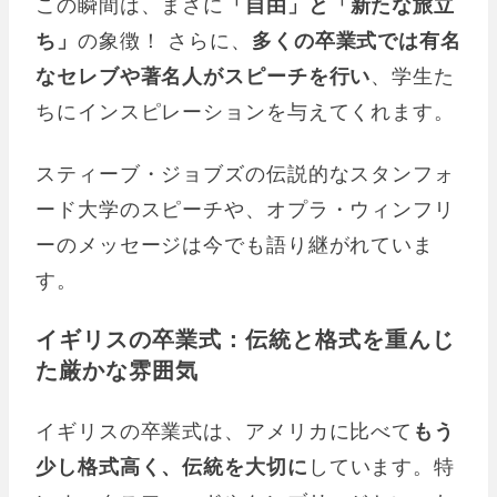
この瞬間は、まさに
「自由」と「新たな旅立
ち」
の象徴！ さらに、
多くの卒業式では有名
なセレブや著名人がスピーチを行い
、学生た
ちにインスピレーションを与えてくれます。
スティーブ・ジョブズの伝説的なスタンフォ
ード大学のスピーチや、オプラ・ウィンフリ
ーのメッセージは今でも語り継がれていま
す。
イギリスの卒業式：伝統と格式を重んじ
た厳かな雰囲気
イギリスの卒業式は、アメリカに比べて
もう
少し格式高く、伝統を大切に
しています。特