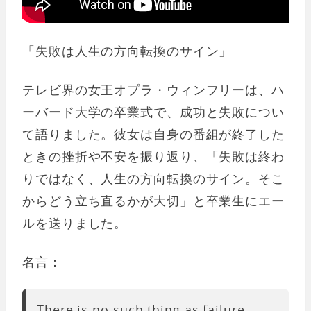
「失敗は人生の方向転換のサイン」
テレビ界の女王オプラ・ウィンフリーは、ハ
ーバード大学の卒業式で、成功と失敗につい
て語りました。彼女は自身の番組が終了した
ときの挫折や不安を振り返り、「失敗は終わ
りではなく、人生の方向転換のサイン。そこ
からどう立ち直るかが大切」と卒業生にエー
ルを送りました。
名言：
There is no such thing as failure.