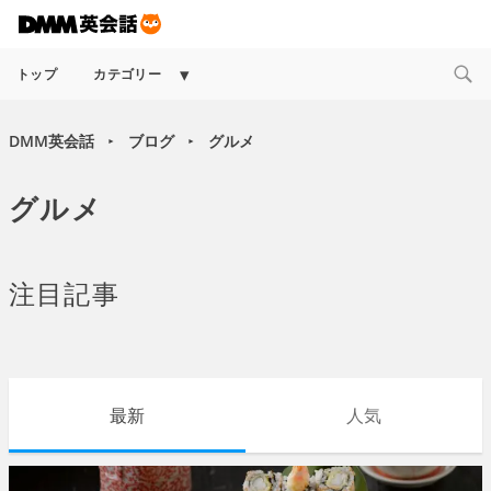
Expand
トップ
カテゴリー
child
menu
DMM英会話
ブログ
グルメ
►
►
グルメ
注目記事
最新
人気