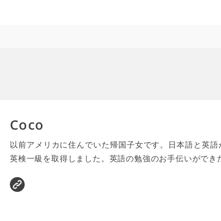
Coco
以前アメリカに住んでいた帰国子女です。日本語と英語
英検一級を取得しました。英語の勉強のお手伝いができ