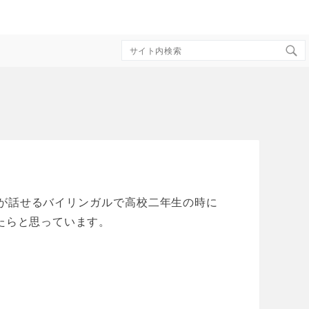
Search
for:
が話せるバイリンガルで高校二年生の時に
たらと思っています。