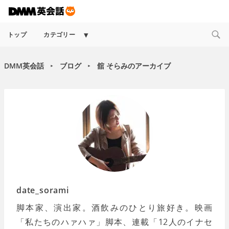
Expand
トップ
カテゴリー
child
menu
DMM英会話
ブログ
舘 そらみのアーカイブ
►
►
date_sorami
脚本家、演出家。酒飲みのひとり旅好き。映画
「私たちのハァハァ」脚本、連載「12人のイナセ