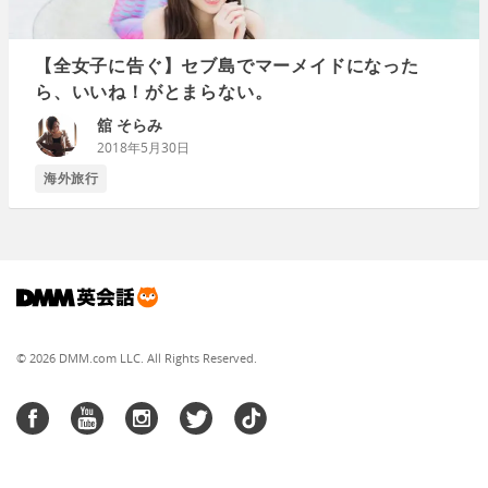
【全女子に告ぐ】セブ島でマーメイドになった
ら、いいね！がとまらない。
舘 そらみ
2018年5月30日
海外旅行
© 2026 DMM.com LLC. All Rights Reserved.