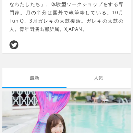
なわたしたち」、体験型ワークショップをする専
門家。月の半分は国外で執筆等している。10月
FuniQ、3月ガレキの太鼓復活。ガレキの太鼓の
人。青年団演出部所属。XJAPAN。
最新
人気