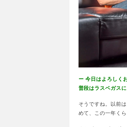
ー 今日はよろしく
普段はラスベガスに
そうですね。以前はロ
めて、この一年くら