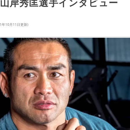
山岸秀匡選手インタビュー
21年10月11日
更新)