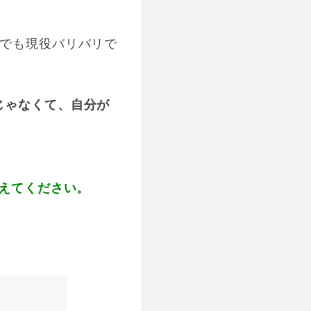
かでも現役バリバリで
じゃなくて、自分が
教えてください。