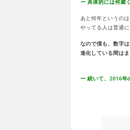
ー 具体的には何歳
あと何年というのは
やってる人は普通に
なので僕も、数字は
進化している間はま
ー 続いて、201