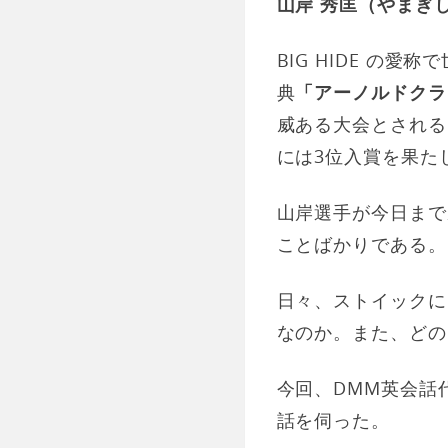
山岸 秀匡（やまぎ
BIG HIDE の
典
「アーノルドクラ
威ある大会とされる
には3位入賞を果た
山岸選手が今日まで
ことばかりである。
日々、ストイックに
なのか。また、どの
今回、DMM英会話
話を伺った。