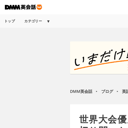
トップ
カテゴリー
DMM英会話
ブログ
英
►
►
世界大会優