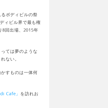
われるボディビルの祭
ディビル界で最も権
8回出場、2015年
とっては夢のような
しれない。
動かすものは一体何
。
di Cafe」
を訪れお