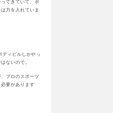
かってきていて、ボ
今は力を入れていま
ボディビルしかやっ
ではないので。
が、プロのスポーツ
く必要があります