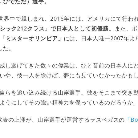
し ひでただ）選手。
愛称で世界中で親しまれ、2016年には、アメリカにて行
シック212クラス」で日本人として初優勝
。また、ボ
「ミスターオリンピア」
には、日本人唯一2007年より
した。
成し遂げてきた数々の偉業は、ひと昔前の日本人に
いや、彼一人を除けば、夢にも見ていなかったかも
自らを追い込み続ける山岸選手。彼をそこまで突き
ようにしてその強い精神力を保っているのだろうか
代表の上澤が、山岸選手が運営するラスベガスの
「Bo