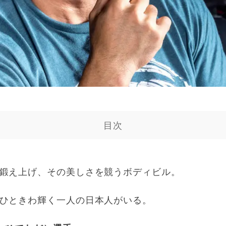
目次
鍛え上げ、その美しさを競うボディビル。
ひときわ輝く一人の日本人がいる。