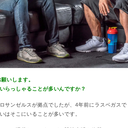
お願いします。
いらっしゃることが多いんですか？
サンゼルスが拠点でしたが、4年前にラスベガスで「Bo
いはそこにいることが多いです。