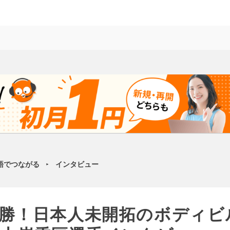
語でつながる
インタビュー
►
勝！日本人未開拓のボディビ