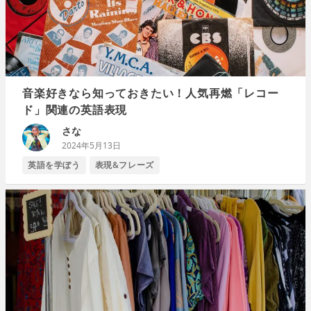
音楽好きなら知っておきたい！人気再燃「レコー
ド」関連の英語表現
さな
2024年5月13日
英語を学ぼう
表現&フレーズ