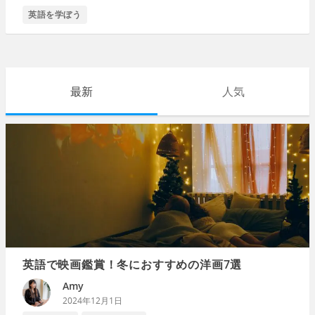
英語を学ぼう
最新
人気
英語で映画鑑賞！冬におすすめの洋画7選
Amy
2024年12月1日