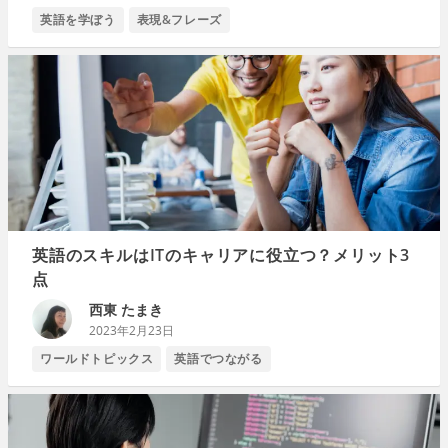
英語を学ぼう
表現&フレーズ
英語のスキルはITのキャリアに役立つ？メリット3
点
西東 たまき
2023年2月23日
ワールドトピックス
英語でつながる