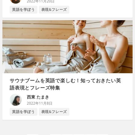
2022年11月20日
英語を学ぼう
表現&フレーズ
サウナブームを英語で楽しむ！知っておきたい英
語表現とフレーズ特集
西東 たまき
2022年11月8日
英語を学ぼう
表現&フレーズ