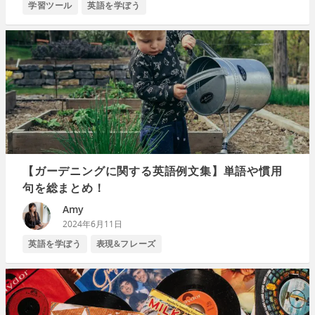
学習ツール
英語を学ぼう
【ガーデニングに関する英語例文集】単語や慣用
句を総まとめ！
Amy
2024年6月11日
英語を学ぼう
表現&フレーズ