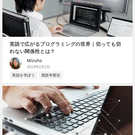
英語で広がるプログラミングの世界｜切っても切
れない関係性とは？
Mizuho
2023年2月2日
英語を学ぼう
英語学習法