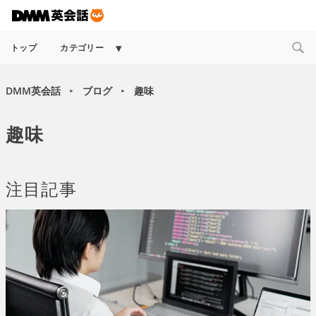
Expand
トップ
カテゴリー
child
menu
DMM英会話
ブログ
趣味
►
►
趣味
注目記事