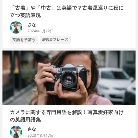
「古着」や「中古」は英語で？古着屋巡りに役に
立つ英語表現
さな
2024年1月22日
英語を学ぼう
表現&フレーズ
カメラに関する専門用語を解説！写真愛好家向け
の英語用語集
さな
2023年8月17日