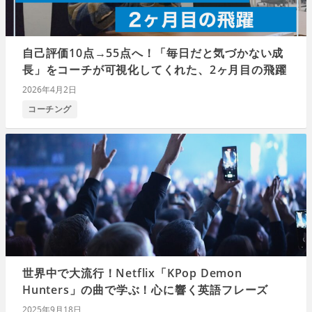
自己評価10点→55点へ！「毎日だと気づかない成
長」をコーチが可視化してくれた、2ヶ月目の飛躍
2026年4月2日
コーチング
世界中で大流行！Netflix「KPop Demon
Hunters」の曲で学ぶ！心に響く英語フレーズ
2025年9月18日