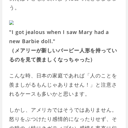
う。
"I got jealous when I saw Mary had a
new Barbie doll."
（メアリーが新しいバービー人形を持ってい
るのを見て羨ましくなっちゃった）
こんな時、日本の家庭であれば「人のことを
羨ましがるもんじゃありません！」と注意さ
れるケースも多いかと思います。
しかし、アメリカではそうではありません。
怒りをぶつけたり感情的になったりせず、そ
の時の（特にネガティブな）感情を率直に伝