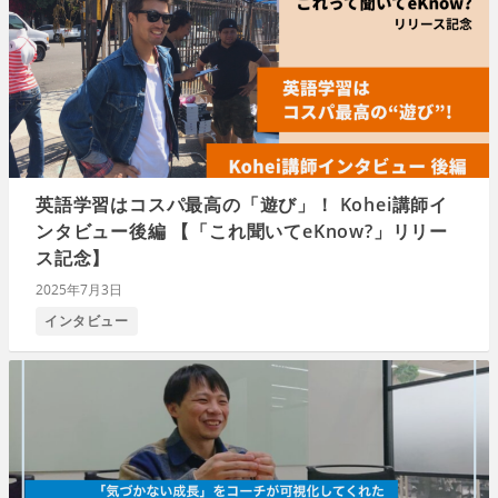
英語学習はコスパ最高の「遊び」！ Kohei講師イ
ンタビュー後編 【「これ聞いてeKnow?」リリー
ス記念】
2025年7月3日
インタビュー