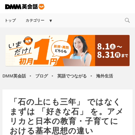
Expand
トップ
カテゴリー
child
menu
DMM英会話
ブログ
英語でつながる
海外生活
►
►
►
「石の上にも三年」 ではなく
まずは 「好きな石」 を。アメ
リカと日本の教育・子育てに
おける基本思想の違い