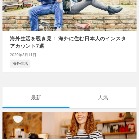
海外生活を覗き見！ 海外に住む日本人のインスタ
アカウント7選
2020年8月11日
海外生活
最新
人気