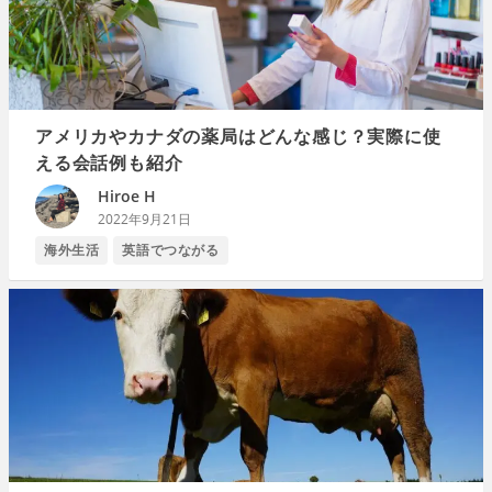
アメリカやカナダの薬局はどんな感じ？実際に使
える会話例も紹介
Hiroe H
2022年9月21日
海外生活
英語でつながる