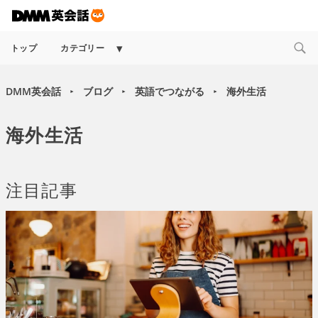
Expand
トップ
カテゴリー
child
menu
DMM英会話
ブログ
英語でつながる
海外生活
►
►
►
海外生活
注目記事