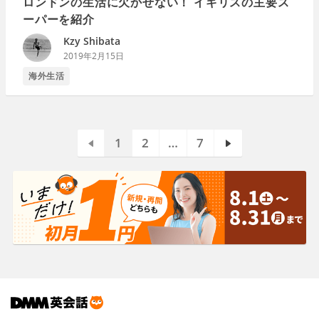
ロンドンの生活に欠かせない！ イギリスの主要ス
ーパーを紹介
Kzy Shibata
2019年2月15日
海外生活
1
2
…
7