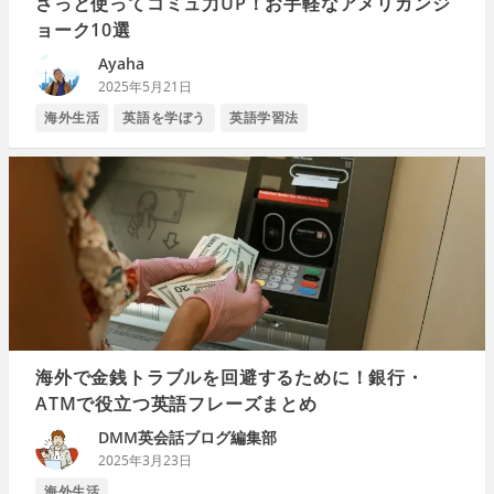
さっと使ってコミュ力UP！お手軽なアメリカンジ
ョーク10選
Ayaha
2025年5月21日
海外生活
英語を学ぼう
英語学習法
海外で金銭トラブルを回避するために！銀行・
ATMで役立つ英語フレーズまとめ
DMM英会話ブログ編集部
2025年3月23日
海外生活