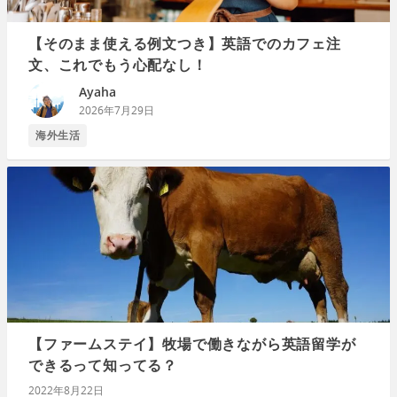
【そのまま使える例文つき】英語でのカフェ注
文、これでもう心配なし！
Ayaha
2026年7月29日
海外生活
【ファームステイ】牧場で働きながら英語留学が
できるって知ってる？
2022年8月22日