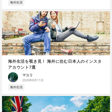
海外生活
海外生活を覗き見！ 海外に住む日本人のインスタ
アカウント7選
マユリ
2020年8月11日
海外生活