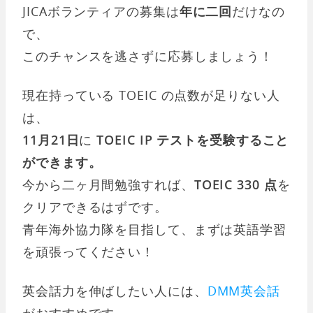
JICAボランティアの募集は
年に二回
だけなの
で、
このチャンスを逃さずに応募しましょう！
現在持っている TOEIC の点数が足りない人
は、
11月21日
に
TOEIC IP テストを受験すること
ができます。
今から二ヶ月間勉強すれば、
TOEIC 330 点
を
クリアできるはずです。
青年海外協力隊を目指して、まずは英語学習
を頑張ってください！
英会話力を伸ばしたい人には、
DMM英会話
がおすすめです。