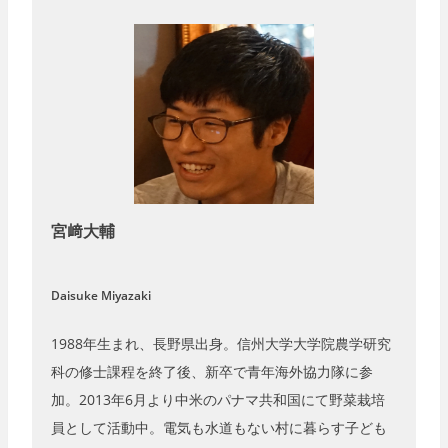
宮﨑大輔
Daisuke Miyazaki
1988年生まれ、長野県出身。信州大学大学院農学研究
科の修士課程を終了後、新卒で青年海外協力隊に参
加。2013年6月より中米のパナマ共和国にて野菜栽培
員として活動中。電気も水道もない村に暮らす子ども