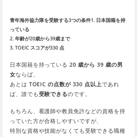
青年海外協力隊を受験する3つの条件
1. 日本国籍を持
っている
2. 年齢が20歳から39歳まで
3. TOEIC スコアが330 点
日本国籍を持っている
20 歳から 39 歳の男
女
ならば、
あとは
TOEIC の点数が 330 点以上
であれ
ば、誰でも
受験できる
のです。
もちろん、看護師や教員免許などの資格を持
っていた方が合格しやすいですが、
特別な資格や技能がなくても受験できる職種