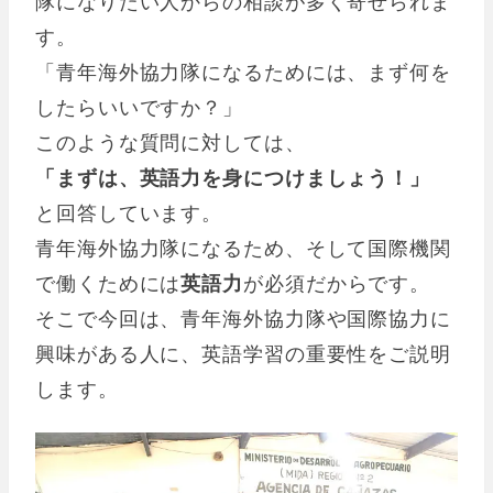
隊になりたい人からの相談が多く寄せられま
す。
「青年海外協力隊になるためには、まず何を
したらいいですか？」
このような質問に対しては、
「まずは、英語力を身につけましょう！」
と回答しています。
青年海外協力隊になるため、そして国際機関
で働くためには
英語力
が必須だからです。
そこで今回は、青年海外協力隊や国際協力に
興味がある人に、英語学習の重要性をご説明
します。