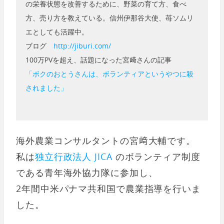
の栄養状態を改善するために、野菜の育て方、食べ
方、売り方を教えている。信州伊那谷大使、苺ソムリ
エとしても活躍中。
ブログ
http://jiburi.com/
100万PVを超え、話題になった宮﨑さんの記事
「ボクのおとうさんは、ボランティアというやつに殺
されました」
海外農業コンサルタントの宮﨑大輔です。
私は
独立行政法人 JICA
のボランティア制度
である青年海外協力隊に参加し、
2年間中米パナマ共和国で農業指導を行いま
した。