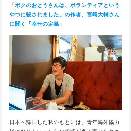
「ボクのおとうさんは、ボランティアという
やつに殺されました」の作者、宮﨑大輔さん
に聞く「幸せの定義」
日本へ帰国した私のもとには、青年海外協力