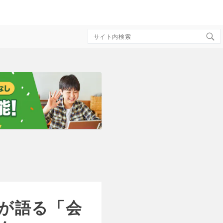
Search
for:
が語る「会