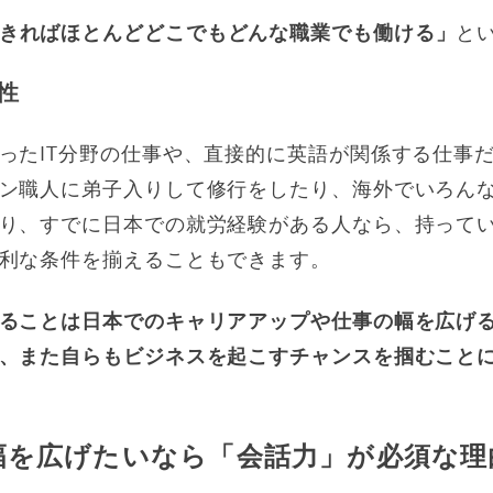
きればほとんどどこでもどんな職業でも働ける」
と
性
ったIT分野の仕事や、直接的に英語が関係する仕事
ン職人に弟子入りして修行をしたり、海外でいろん
り、すでに日本での就労経験がある人なら、持って
利な条件を揃えることもできます。
ることは日本でのキャリアアップや仕事の幅を広げ
、また自らもビジネスを起こすチャンスを掴むこと
幅を広げたいなら「会話力」が必須な理