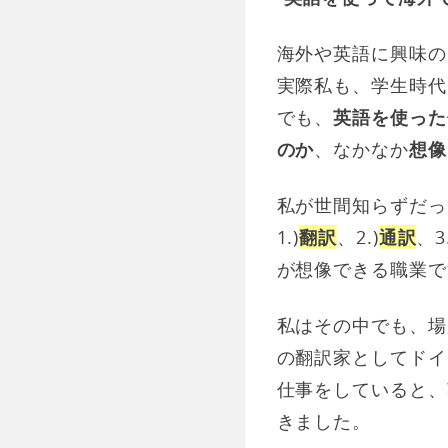
海外や英語に興味の
実際私も、学生時代
でも、
英語を使った
のか
、なかなか
想像
私が世間知らずだっ
1.)
翻訳
、2.)
通訳
、3.
が想像できる職業で
私はその中でも、場
の翻訳家としてドイ
仕事をしていると、
きました。