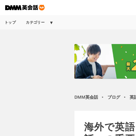
トップ
カテゴリー
DMM英会話
ブログ
英
►
►
海外で英語