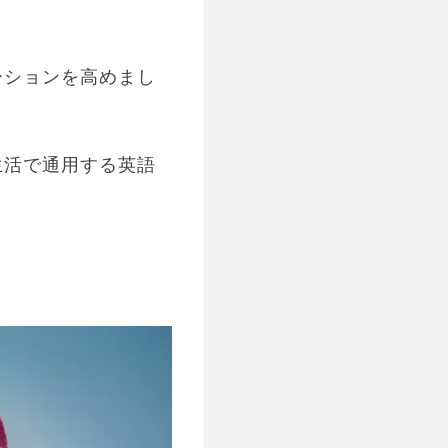
？
ーションを高めまし
生活で通用する英語