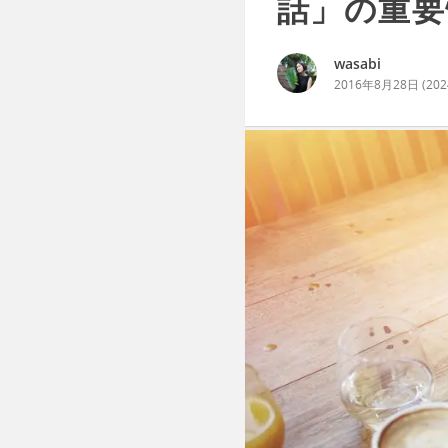
話」の重要
wasabi
2016年8月28日
(
20