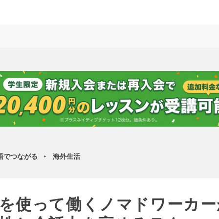
語でつながる
海外生活
►
を使って働くノマドワーカー