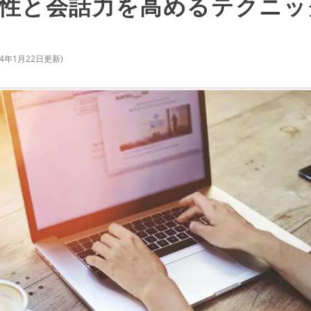
性と会話力を高めるテクニッ
24年1月22日
更新)