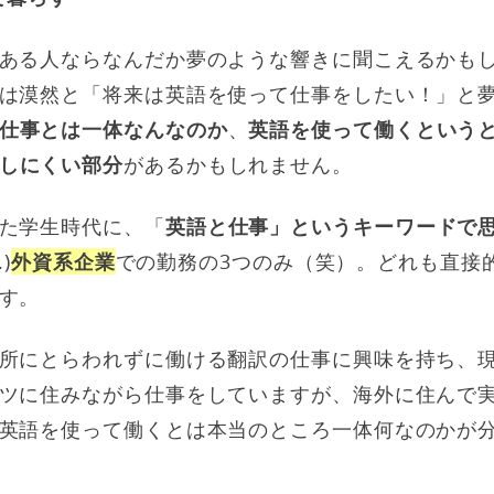
ある人ならなんだか夢のような響きに聞こえるかも
は漠然と「将来は英語を使って仕事をしたい！」と
仕事とは一体なんなのか
、
英語を使って働くという
しにくい部分
があるかもしれません。
た学生時代に、「
英語と仕事」というキーワードで
)
外資系企業
での勤務の3つのみ（笑）。どれも直接
す。
所にとらわれずに働ける翻訳の仕事に興味を持ち、
ツに住みながら仕事をしていますが、海外に住んで
英語を使って働くとは本当のところ一体何なのかが