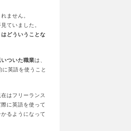
しれません。
夢見ていました。
とはどういうことな
思いついた職業
は、
的に英語を使うこと
現在はフリーランス
実際に英語を使って
分かるようになって