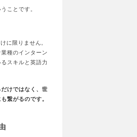
いうことです。
だけに限りません。
な業種のインターン
いるスキルと英語力
るだけではなく、世
にも繋がるのです。
由