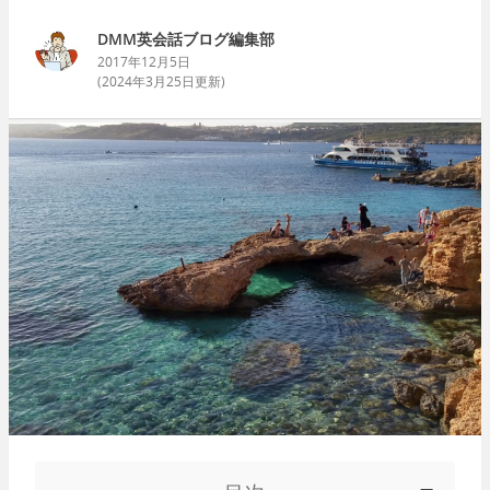
DMM英会話ブログ編集部
2017年12月5日
(
2024年3月25日
更新)