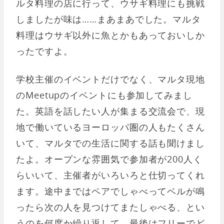
ルタ料理の店に行って、ウサギ料理にも挑戦
しましたが味は……まあまあでした。マルタ
料理はウサギ以外に魚とかもあっておいしか
ったですよ。
学校主催のイベントだけでなく、マルタ現地
のMeetupのイベントにも参加してみまし
た。英語を話したい人が集まる交流会で、現
地で働いているヨーロッパ圏の人もたくさん
いて、マルタでの生活に関する話も聞けまし
たよ。オープンな雰囲気で参加者が200人く
らいいて、主催者がいろいろと仕切ってくれ
ます。途中まではペアでしゃべってベルが鳴
ったら次の人を見つけてまたしゃべる、とい
うのを何度か繰り返して、最後はフリーでど