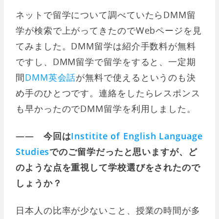
ネットで留学について調べていたらDMM留
学が検索で上がってきたのでWebページを見
てみました。DMM留学は紹介手数料が無料
ですし、DMM留学で留学をすると、一定期
間
DMM英会話
が無料で使えるというのも決
め手のひとつです。連絡をしたらレスポンス
も早かったのでDMM留学を利用しました。
―― 今回は
Institite of English Language
Studies
でのご留学だったと思いますが、ど
のような点を重視して学校選びをされたので
しょうか？
日本人の比率が少ないこと、授業の時間が多