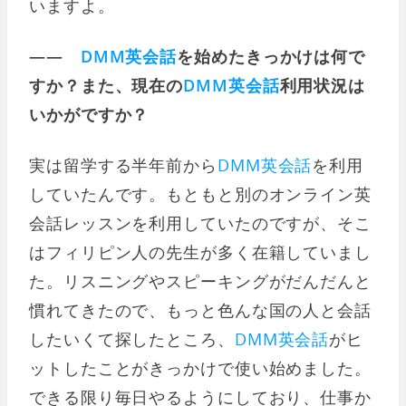
いますよ。
――
DMM英会話
を始めたきっかけは何で
すか？また、現在の
DMM英会話
利用状況は
いかがですか？
実は留学する半年前から
DMM英会話
を利用
していたんです。もともと別のオンライン英
会話レッスンを利用していたのですが、そこ
はフィリピン人の先生が多く在籍していまし
た。リスニングやスピーキングがだんだんと
慣れてきたので、もっと色んな国の人と会話
したいくて探したところ、
DMM英会話
がヒ
ットしたことがきっかけで使い始めました。
できる限り毎日やるようにしており、仕事か