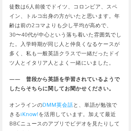
徒数は6人前後でドイツ、コロンビア、スペ
イン、トルコ出身の方がいたと思います。年
齢は前の2コマよりも少し平均が高めで、
30〜40代が中心という落ち着いた雰囲気でし
た。入学時期が同じ人と仲良くなるケースが
多く、私も一般英語クラスで一緒だったドイ
ツ人とイタリア人とよく一緒にいました。
―― 普段から英語を学習されているようで
したらそちらに関してお聞かせください。
オンラインの
DMM英会話
と、単語が勉強で
きる
iKnow!
を活用しています。加えて最近
BBCニュースのアプリでビデオを見たりして