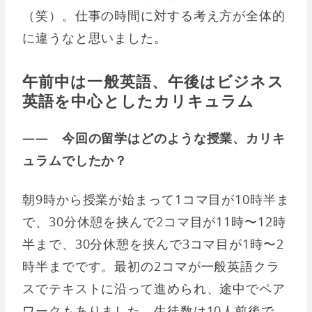
（笑）。仕事の時間に対する考え方が全体的
に違うなと思いました。
午前中は一般英語、午後はビジネス
英語を中心としたカリキュラム
―― 今回の留学はどのような授業、カリキ
ュラムでしたか？
朝9時から授業が始まって1コマ目が10時半ま
で、30分休憩を挟んで2コマ目が11時〜12時
半まで、30分休憩を挟んで3コマ目が1時〜2
時半までです。最初の2コマが一般英語クラ
スでテキストに沿って進められ、途中でペア
ワークもありました。生徒数は10人前後で、