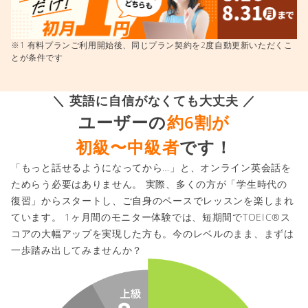
※1 有料プランご利用開始後、同じプラン契約を2度自動更新いただくこ
とが条件です
＼ 英語に自信がなくても大丈夫 ／
ユーザーの
約6割が
初級〜中級者
です！
「もっと話せるようになってから…」と、オンライン英会話を
ためらう必要はありません。 実際、多くの方が「学生時代の
復習」からスタートし、ご自身のペースでレッスンを楽しまれ
ています。 1ヶ月間のモニター体験では、短期間でTOEIC®ス
コアの大幅アップを実現した方も。今のレベルのまま、まずは
一歩踏み出してみませんか？