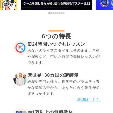
6つの特長
⏰24時間いつでもレッスン
あなたのライフスタイルはそのまま。早朝
や深夜など、空いた時間で毎日レッスンが
できます。
🌍世界130カ国の講師陣
経歴や専門も様々。世界中のバラエティ豊
かな講師の中から、あなたに合う先生が必
ず見つかります。
詳細はこちら
📖1万以上の無料教材