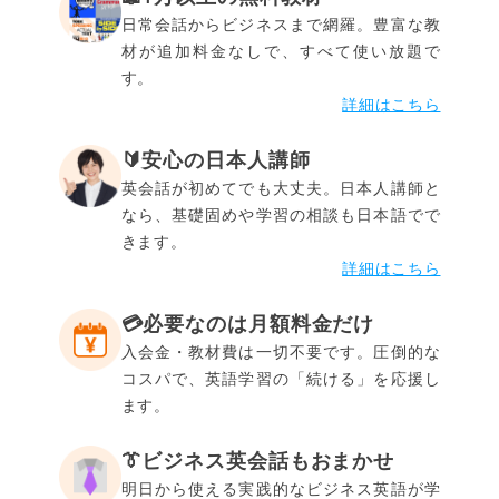
日常会話からビジネスまで網羅。豊富な教
材が追加料金なしで、すべて使い放題で
す。
詳細はこちら
🔰安心の日本人講師
英会話が初めてでも大丈夫。日本人講師と
なら、基礎固めや学習の相談も日本語でで
きます。
詳細はこちら
💳️必要なのは月額料金だけ
入会金・教材費は一切不要です。圧倒的な
コスパで、英語学習の「続ける」を応援し
ます。
👔ビジネス英会話もおまかせ
明日から使える実践的なビジネス英語が学