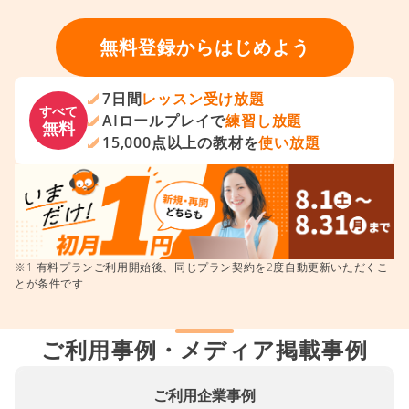
無料登録からはじめよう
7日間
レッスン受け放題
すべて
AIロールプレイで
練習し放題
無料
15,000点以上の教材を
使い放題
※1 有料プランご利用開始後、同じプラン契約を2度自動更新いただくこ
とが条件です
ご利用事例・メディア掲載事例
ご利用企業事例