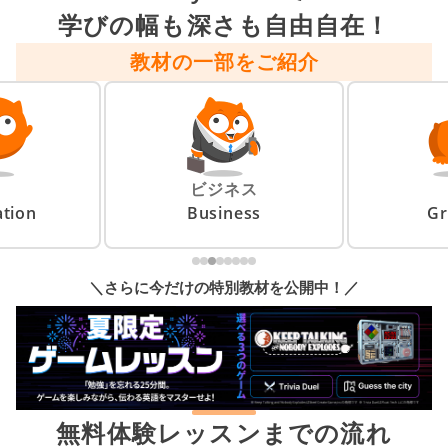
学びの幅も深さも自由自在！
教材の一部をご紹介
ビジネス
tion
Business
G
＼さらに今だけの特別教材を公開中！／
無料体験レッスンまでの流れ