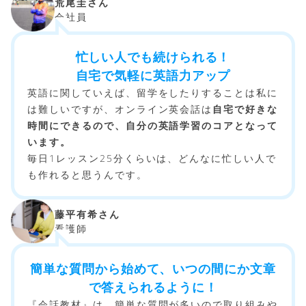
荒尾圭さん
会社員
忙しい人でも続けられる！
自宅で気軽に英語力アップ
英語に関していえば、留学をしたりすることは私に
は難しいですが、オンライン英会話は
自宅で好きな
時間にできるので、自分の英語学習のコアとなって
います。
毎日1レッスン25分くらいは、どんなに忙しい人で
も作れると思うんです。
藤平有希さん
看護師
簡単な質問から始めて、いつの間にか文章
で答えられるように！
『会話教材』は、簡単な質問が多いので取り組みや