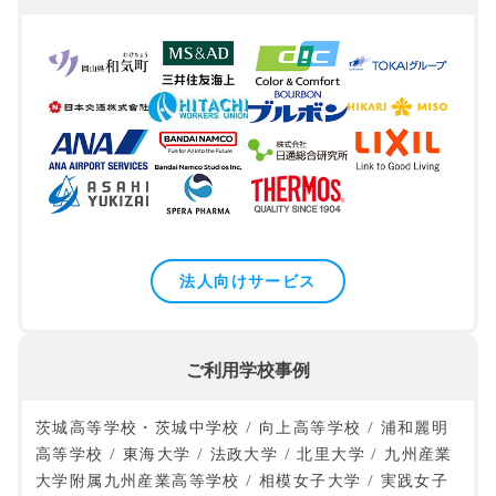
法人向けサービス
ご利用学校事例
茨城高等学校・茨城中学校 / 向上高等学校 / 浦和麗明
高等学校 / 東海大学 / 法政大学 / 北里大学 / 九州産業
大学附属九州産業高等学校 / 相模女子大学 / 実践女子