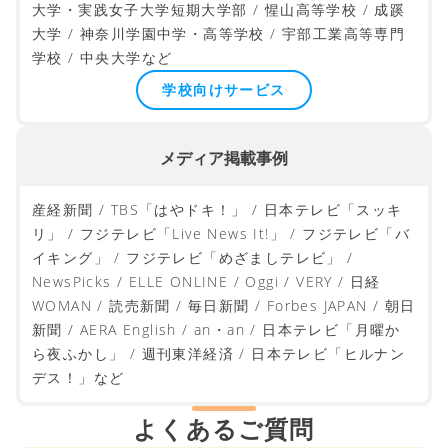
大学・実践女子大学短期大学部 / 惺山高等学校 / 成蹊
大学 / 神奈川学園中学・高等学校 / 宇部工業高等専門
学校 / 中央大学など
学校向けサービス
メディア掲載事例
産経新聞 / TBS「はやドキ！」 / 日本テレビ「スッキ
リ」 / フジテレビ「Live News It!」 / フジテレビ「バ
イキング」 / フジテレビ「めざましテレビ」 /
NewsPicks / ELLE ONLINE / Oggi / VERY / 日経
WOMAN / 読売新聞 / 毎日新聞 / Forbes JAPAN / 朝日
新聞 / AERA English / an・an / 日本テレビ「月曜か
ら夜ふかし」 / 週刊東洋経済 / 日本テレビ「ヒルナン
デス！」など
よくあるご質問