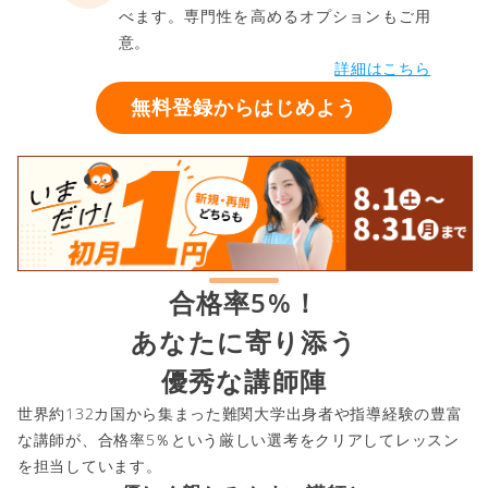
べます。専門性を高めるオプションもご用
意。
詳細はこちら
無料登録からはじめよう
合格率5%！
あなたに寄り添う
優秀な講師陣
世界約132カ国から集まった難関大学出身者や指導経験の豊富
な講師が、合格率5％という厳しい選考をクリアしてレッスン
を担当しています。