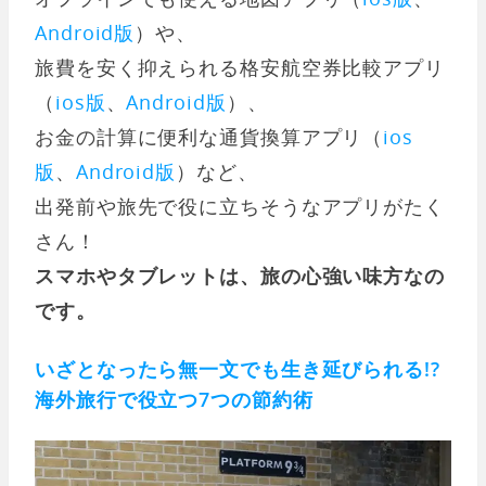
Android版
）や、
旅費を安く抑えられる格安航空券比較アプリ
（
ios版
、
Android版
）、
お金の計算に便利な通貨換算アプリ（
ios
版
、
Android版
）など、
出発前や旅先で役に立ちそうなアプリがたく
さん！
スマホやタブレットは、旅の心強い味方なの
です。
いざとなったら無一文でも生き延びられる!?
海外旅行で役立つ7つの節約術