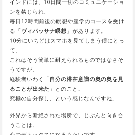
インドには、10日間一切のコミュニケーショ
ンを禁じられ、
毎日12時間前後の瞑想や座学のコースを受け
る「
ヴィパッサナ瞑想
」があります。
10分にいちどはスマホを見てしまう僕にとっ
て、
これはそう簡単に耐えられるものではなさそ
うですが、
経験者いわく「
自分の潜在意識の奥の奥を見
ることが出来た
」とのこと。
究極の自分探し、という感じなんですね。
外界から断絶された場所で、じぶんと向き合
うことは、
心のデトックスになるみたいです。