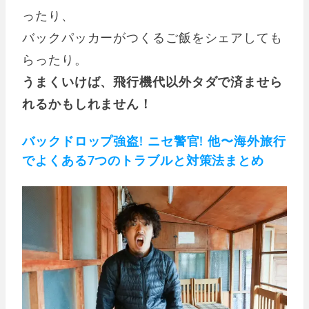
ったり、
バックパッカーがつくるご飯をシェアしても
らったり。
うまくいけば、飛行機代以外タダで済ませら
れるかもしれません！
バックドロップ強盗! ニセ警官! 他〜海外旅行
でよくある7つのトラブルと対策法まとめ