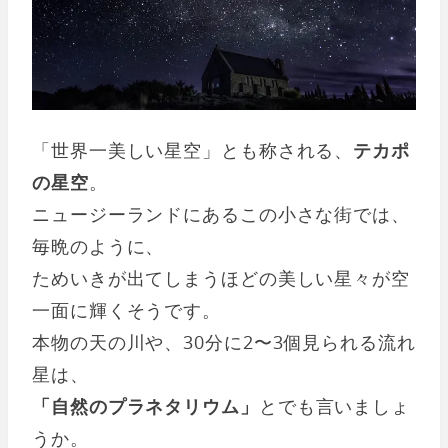
「世界一美しい星空」とも称される、
テカポ
の星空
。
ニュージーランドにあるこの小さな街では、
毎晩のように、
ためいきが出てしまうほどの美しい星々が空
一面に輝くそうです。
本物の天の川や、30分に2〜3個見られる流れ
星は、
「自然のプラネタリウム」
とでも言いましょ
うか。