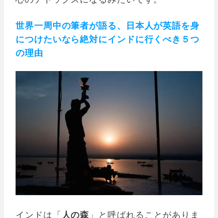
世界一周中の筆者が語る、日本人が英語を身
につけたいなら絶対にインドに行くべき５つ
の理由
インドは「
人の森
」と呼ばれることがありま