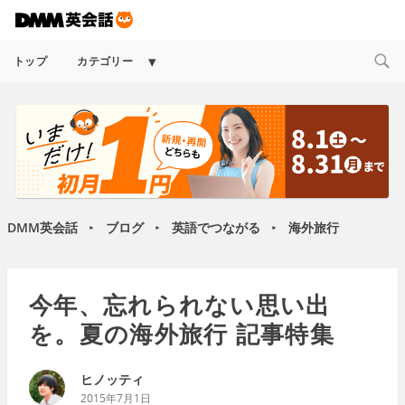
Expand
トップ
カテゴリー
child
menu
DMM英会話
ブログ
英語でつながる
海外旅行
►
►
►
今年、忘れられない思い出
を。夏の海外旅行 記事特集
ヒノッティ
2015年7月1日