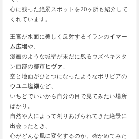
心に残った絶景スポットを20ヶ所も紹介して
くれています。
王宮が水面に美しく反射するイランの
イマー
ム広場
や、
漫画のような城壁が未だに残るウズベキスタ
ン西部の都市
ヒヴァ
、
空と地面がひとつになったようなボリビアの
ウユニ塩湖
など、
いちどでいいから自分の目で見てみたい場所
ばかり。
自然や人によって創りあげられてきた絶景に
出会ったとき、
心がどんな風に変化するのか、確かめてみた