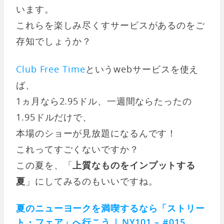
います。
これらを楽しみ尽くすサービスがあるのをご
存知でしょうか？
Club Free Time
というwebサービスを使え
ば、
1ヵ月なら2.95ドル、一週間ならたったの
1.95ドルだけで、
本場のショーが見放題になるんです！
これってすごくないですか？
この夏を、「
上質なものをインプットする
夏
」にしてみるのもいいですね。
夏のニューヨークを満喫するなら「ストリー
ト・フェア」へ行こう | NY101 – #015