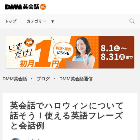
Expand
トップ
カテゴリー
child
menu
DMM英会話
ブログ
DMM英会話通信
►
►
英会話でハロウィンについて
話そう！使える英語フレーズ
と会話例