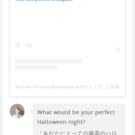
Michael Preston(@mikephavard)がシェアした投稿
What would be your perfect
Halloween night?
「あなたにとっての最高のハロ