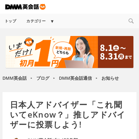
Expand
トップ
カテゴリー
child
menu
DMM英会話
ブログ
DMM英会話通信
お知らせ
►
►
►
日本人アドバイザー「これ聞
いてeKnow？」推しアドバイ
ザーに投票しよう!