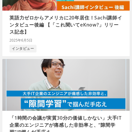
英語力ゼロからアメリカに20年居住！Sachi講師イ
ンタビュー後編 【「これ聞いてeKnow?」リリー
ス記念】
2025年6月5日
インタビュー
「1時間の会議が実質30分の価値しかない」大手IT
企業のエンジニアが痛感した非効率と、“隙間学
習”で掴んだ手応え