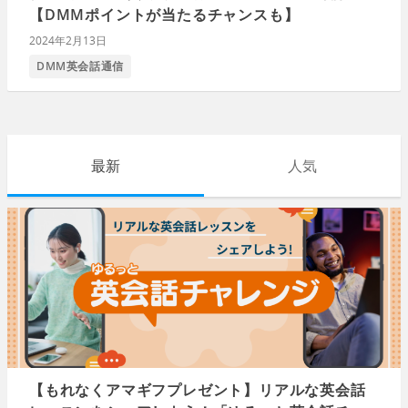
【DMMポイントが当たるチャンスも】
2024年2月13日
DMM英会話通信
最新
人気
【もれなくアマギフプレゼント】リアルな英会話