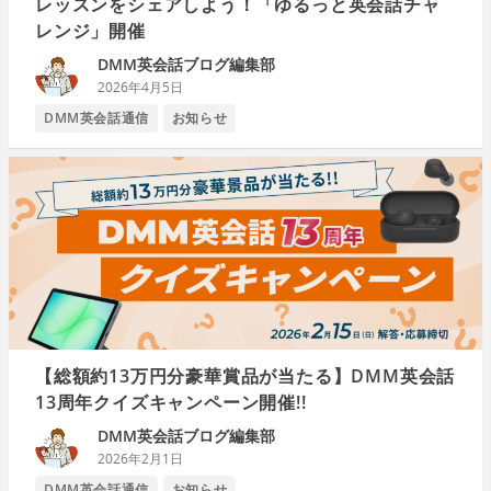
レッスンをシェアしよう！「ゆるっと英会話チャ
レンジ」開催
DMM英会話ブログ編集部
2026年4月5日
DMM英会話通信
お知らせ
【総額約13万円分豪華賞品が当たる】DMM英会話
13周年クイズキャンペーン開催!!
DMM英会話ブログ編集部
2026年2月1日
DMM英会話通信
お知らせ