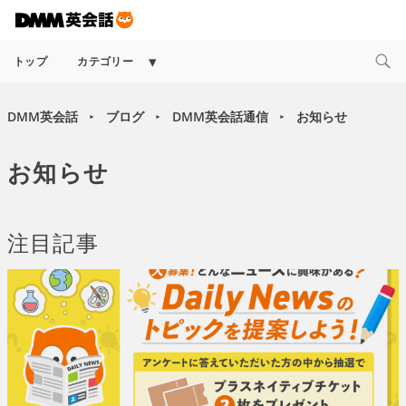
Expand
トップ
カテゴリー
child
menu
DMM英会話
ブログ
DMM英会話通信
お知らせ
►
►
►
お知らせ
注目記事