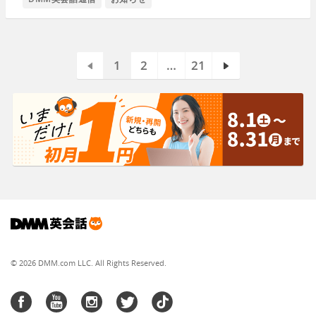
1
2
…
21
© 2026 DMM.com LLC. All Rights Reserved.