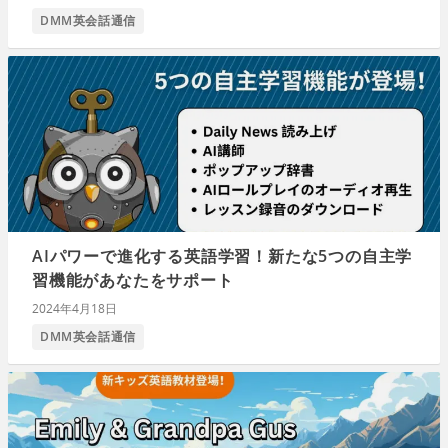
DMM英会話通信
AIパワーで進化する英語学習！新たな5つの自主学
習機能があなたをサポート
2024年4月18日
DMM英会話通信