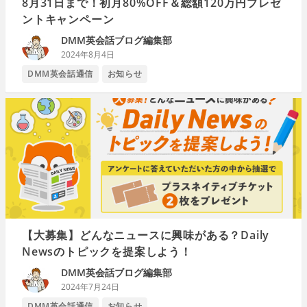
8月31日まで！初月80%OFF＆総額120万円プレゼ
ントキャンペーン
DMM英会話ブログ編集部
2024年8月4日
DMM英会話通信
お知らせ
【大募集】どんなニュースに興味がある？Daily
Newsのトピックを提案しよう！
DMM英会話ブログ編集部
2024年7月24日
DMM英会話通信
お知らせ