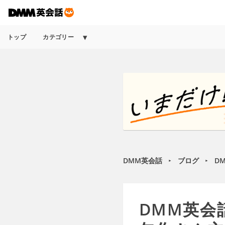
トップ
カテゴリー
DMM英会話
ブログ
D
►
►
DMM英会