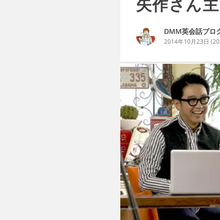
矢作さん主
DMM英会話ブロ
2014年10月23日
(
2