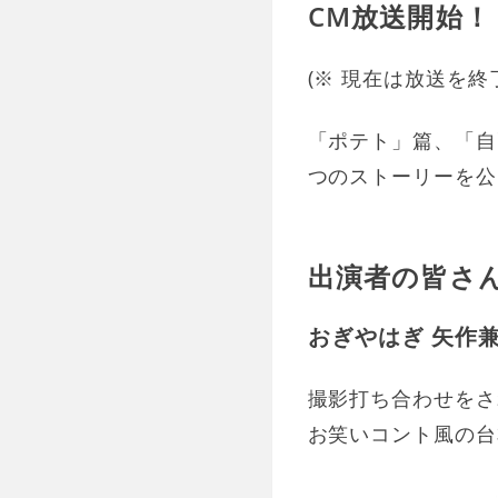
CM放送開始！
(※ 現在は放送を終
「ポテト」篇、「自
つのストーリーを公
出演者の皆さ
おぎやはぎ 矢作
撮影打ち合わせをさ
お笑いコント風の台