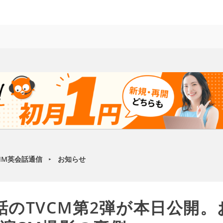
MM英会話通信
お知らせ
►
話のTVCM第2弾が本日公開