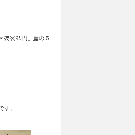
大袈裟95円」篇の５
です。