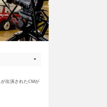
が出演されたCMが