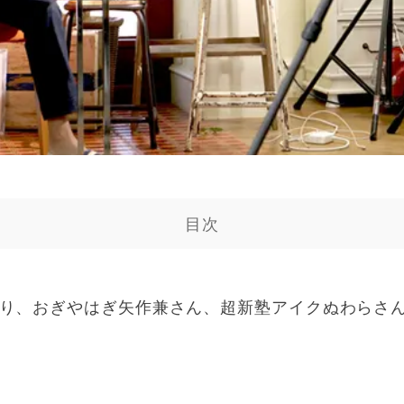
目次
り、おぎやはぎ矢作兼さん、超新塾アイクぬわらさん