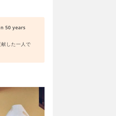
on 50 years
貢献した一人で