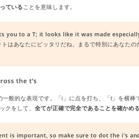
っている
ことを意味します。
ts you to a T; it looks like it was made especiall
ットはあなたにピッタリだね。まるで特別にあなたの
ross the t’s
の一般的な表現です。「i」に点を打ち、「t」を横棒
ックをして、
全てが正確で完全であることを確かめ
nt is important, so make sure to dot the i's and