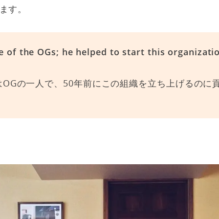
ます。
e of the OGs; he helped to start this organizati
はOGの一人で、50年前にこの組織を立ち上げるのに