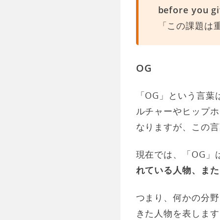
before you gi
「この課題は
OG
「OG」という言葉は、
ルチャーやヒップホ
なりますが、この言
現在では、「OG」
れている人物、また
つまり、何かの分野
きた人物を表します