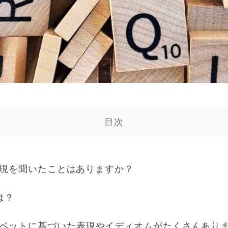
目次
う表現を聞いたことはありますか？
は？
ベットに基づいた表現やイディオムがたくさんあり