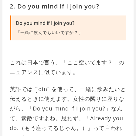
2. Do you mind if I join you?
Do you mind if I join you?
「一緒に飲んでもいいですか？」
これは日本で言う、「ここ空いてます？」の
ニュアンスに似ています。
英語では “join” を使って、一緒に飲みたいと
伝えるときに使えます。女性の隣りに座りな
がら、「Do you mind if I join you?」なん
て、素敵ですよね。思わず、「Already you
do.（もう座ってるじゃん。）」って言われ