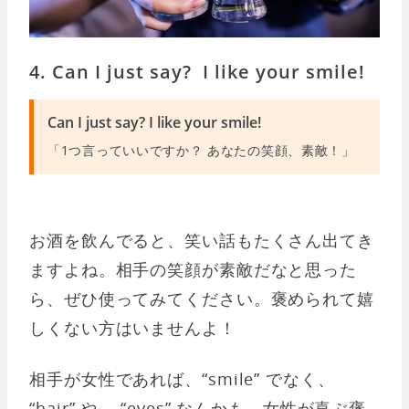
4. Can I just say? I like your smile!
Can I just say? I like your smile!
「1つ言っていいですか？ あなたの笑顔、素敵！」
お酒を飲んでると、笑い話もたくさん出てき
ますよね。相手の笑顔が素敵だなと思った
ら、ぜひ使ってみてください。褒められて嬉
しくない方はいませんよ！
相手が女性であれば、“smile” でなく、
“hair” や、 “eyes” なんかも、女性が喜ぶ褒