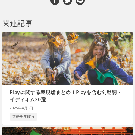
関連記事
Playに関する表現総まとめ！Playを含む句動詞・
イディオム20選
2025年4月3日
英語を学ぼう