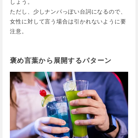
しょう。
ただし、少しナンパっぽい台詞になるので、
女性に対して言う場合は引かれないように要
注意。
褒め言葉から展開するパターン