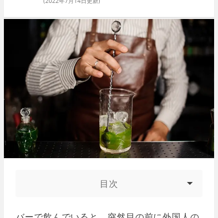
(
2022年7月14日
更新)
目次
バーで飲んでいると、突然目の前に外国人の