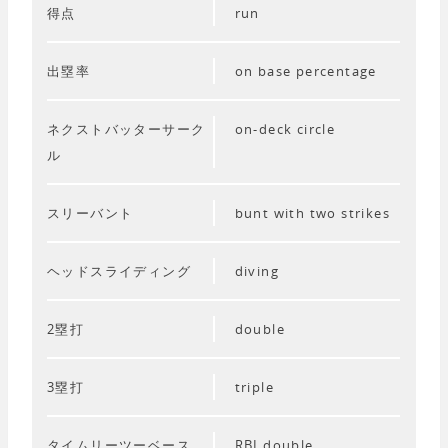
得点
run
出塁率
on base percentage
ネクストバッターサーク
on-deck circle
ル
スリーバント
bunt with two strikes
ヘッドスライディング
diving
2塁打
double
3塁打
triple
タイムリーツーベース
RBI double