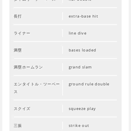
長打
extra-base hit
ライナー
line dive
満塁
bases loaded
満塁ホームラン
grand slam
エンタイトル・ツーベー
ground rule double
ス
スクイズ
squeeze play
三振
strike out