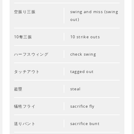
空振り三振
swing and miss (swing
out)
10奪三振
10 strike outs
ハーフスウィング
check swing
タッチアウト
tagged out
盗塁
steal
犠牲フライ
sacrifice fly
送りバント
sacrifice bunt