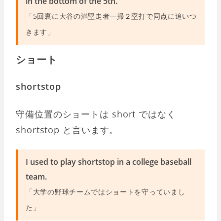
in the bottom of the 5th.
「5回裏に大谷の満塁走者一掃２塁打で同点に追いつ
きます」
ショート
shortstop
守備位置のショートは short ではなく
shortstop と言います。
I used to play shortstop in a college baseball
team.
「大学の野球チームではショートを守っていまし
た」