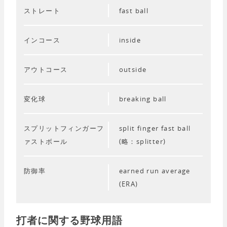
ストレート
fast ball
インコース
inside
アウトコース
outside
変化球
breaking ball
スプリットフィンガーフ
split finger fast ball
ァストボール
(略：splitter)
防御率
earned run average
(ERA)
打者に関する野球用語