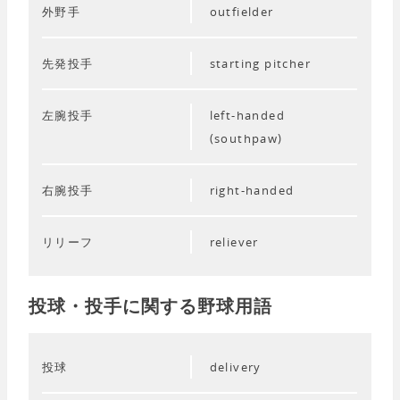
外野手
outfielder
先発投手
starting pitcher
左腕投手
left-handed
(southpaw)
右腕投手
right-handed
リリーフ
reliever
投球・投手に関する野球用語
投球
delivery