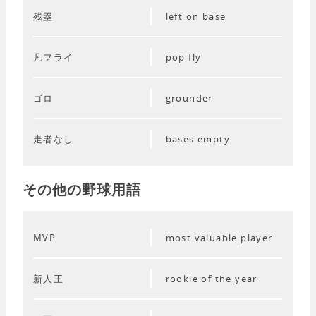
残塁
left on base
凡フライ
pop fly
ゴロ
grounder
走者なし
bases empty
その他の野球用語
MVP
most valuable player
新人王
rookie of the year