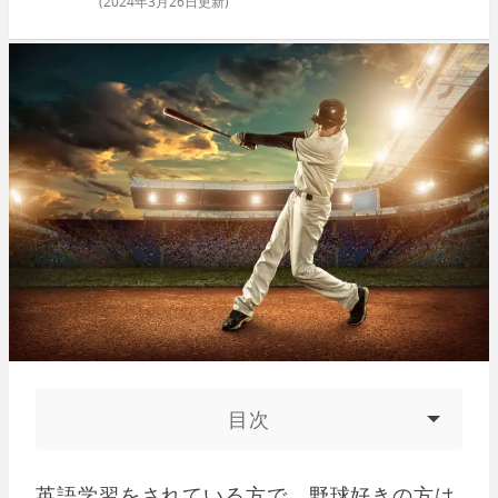
(
2024年3月26日
更新)
目次
英語学習をされている方で、野球好きの方は