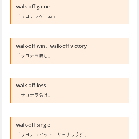
walk-off game
「サヨナラゲーム」
walk-off win、walk-off victory
「サヨナラ勝ち」
walk-off loss
「サヨナラ負け」
walk-off single
「サヨナラヒット、サヨナラ安打」