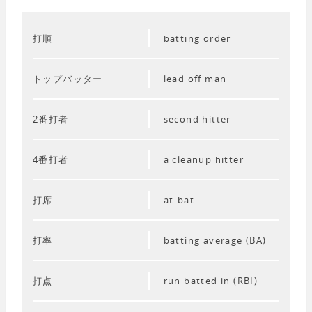
打順
batting order
トップバッター
lead off man
2番打者
second hitter
4番打者
a cleanup hitter
打席
at-bat
打率
batting average (BA)
打点
run batted in (RBI)