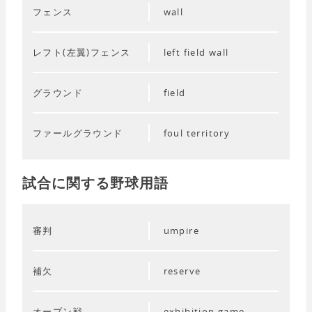
フェンス
wall
レフト(左翼)フェンス
left field wall
グラウンド
field
ファールグラウンド
foul territory
試合に関する野球用語
審判
umpire
補欠
reserve
オープン戦
exhibition game