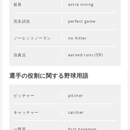
延長
extra inning
完全試合
perfect game
ノーヒットノーラン
no hitter
自責点
earned runs (ER)
選手の役割に関する野球用語
ピッチャー
pitcher
キャッチャー
catcher
一塁手
first baseman