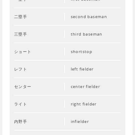
二塁手
second baseman
三塁手
third baseman
ショート
shortstop
レフト
left fielder
センター
center fielder
ライト
right fielder
内野手
infielder