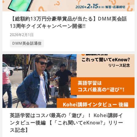
【総額約13万円分豪華賞品が当たる】DMM英会話
13周年クイズキャンペーン開催!!
2026年2月1日
DMM英会話通信
英語学習はコスパ最高の「遊び」！ Kohei講師イ
ンタビュー後編 【「これ聞いてeKnow?」リリー
ス記念】