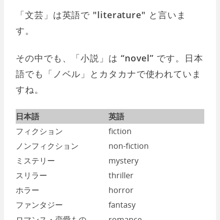
「文芸」は英語で
"literature"
と言いま
す。
その中でも、「小説」は
“novel”
です。日本
語でも「ノベル」とカタカナで使われていま
すね。
日本語
英語
フィクション
fiction
ノンフィクション
non-fiction
ミステリー
mystery
スリラー
thriller
ホラー
horror
ファンタジー
fantasy
ロマンス・恋愛もの
romance