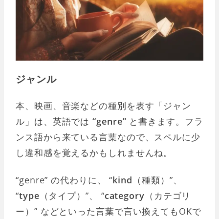
ジャンル
本、映画、音楽などの種別を表す「ジャン
ル」は、英語では
“genre”
と書きます。フラ
ンス語から来ている言葉なので、スペルに少
し違和感を覚えるかもしれませんね。
“genre” の代わりに、 “
kind
（種類）”、
“
type
（タイプ）”、 “
category
（カテゴリ
ー）” などといった言葉で言い換えてもOKで