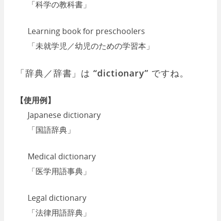
「科学の教科書」
Learning book for preschoolers
「未就学児／幼児のための学習本」
「辞典／辞書」は
“dictionary”
ですね。
【使用例】
Japanese dictionary
「国語辞典」
Medical dictionary
「医学用語事典」
Legal dictionary
「法律用語辞典」