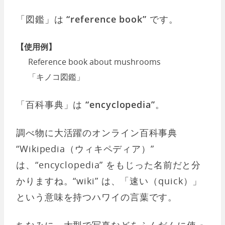
「図鑑」は
“reference book”
です。
【使用例】
Reference book about mushrooms
「キノコ図鑑」
「百科事典」は
“encyclopedia”
。
調べ物に大活躍のオンライン百科事典
“Wikipedia（ウィキペディア）”
は、“encyclopedia” をもじった名前だと分
かりますね。“wiki” は、「速い（quick）」
という意味を持つハワイの言葉です。
ちなみに、大型で写真などをふんだんに使っ