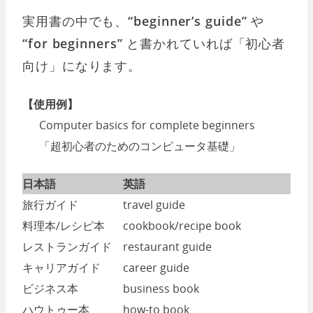
実用書の中でも、
“beginner’s guide”
や
“for beginners”
と書かれていれば「初心者
向け」になります。
【使用例】
Computer basics for complete beginners
「超初心者のためのコンピュータ基礎」
日本語
英語
旅行ガイド
travel guide
料理本/レシピ本
cookbook/recipe book
レストランガイド
restaurant guide
キャリアガイド
career guide
ビジネス本
business book
ハウトゥー本
how-to book