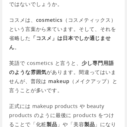
ではないでしょうか。
コスメは、
cosmetics
（コスメティックス）
という言葉から来ています。そして、それを
省略した
「コスメ」は日本でしか通じませ
ん
。
英語で cosmetics と言うと、
少し専門用語
のような雰囲気
があります。間違ってはいま
せんが、普段は
makeup
（メイクアップ）と
言うことが多いです。
正式には makeup products や beauty
products のように最後に products をつけ
ることで「化粧
製品
」や「美容
製品
」になり