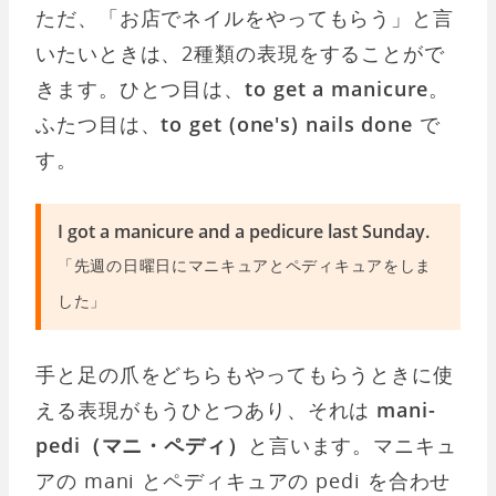
ただ、「お店でネイルをやってもらう」と言
いたいときは、2種類の表現をすることがで
きます。ひとつ目は、
to get a manicure
。
ふたつ目は、
to get (one's) nails done
で
す。
I got a manicure and a pedicure last Sunday.
「先週の日曜日にマニキュアとペディキュアをしま
した」
手と足の爪をどちらもやってもらうときに使
える表現がもうひとつあり、それは
mani-
pedi（マニ・ペディ）
と言います。マニキュ
アの mani とペディキュアの pedi を合わせ