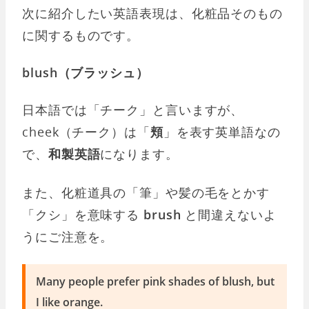
次に紹介したい英語表現は、化粧品そのもの
に関するものです。
blush（ブラッシュ）
日本語では「チーク」と言いますが、
cheek（チーク）は「
頬
」を表す英単語なの
で、
和製英語
になります。
また、化粧道具の「筆」や髪の毛をとかす
「クシ」を意味する
brush
と間違えないよ
うにご注意を。
Many people prefer pink shades of blush, but
I like orange.