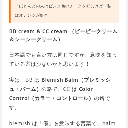
「ほとんどの人はピンク色のチークを好むけど、私
はオレンジが好き」
BB cream & CC cream （ビービークリーム
＆シーシークリーム）
日本語でも言い方は同じですが、意味を知っ
ている方は少ないかと思います！
実は、BB は
Blemish Balm（ブレミッシ
ュ・バーム）
の略で、CC は
Color
Control（カラー・コントロール）
の略で
す。
blemish は「傷」を意味する言葉で、balm