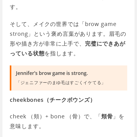
す。
そして、メイクの世界では「brow game
strong」という褒め言葉があります。眉毛の
形や描き方が非常に上手で、
完璧にできあが
っている状態
を指します。
Jennifer’s brow game is strong.
「ジェニファーのまゆ毛はすごくイケてる」
cheekbones（チークボウンズ）
cheek （頬）+ bone （骨）で、「
頬骨
」を
意味します。