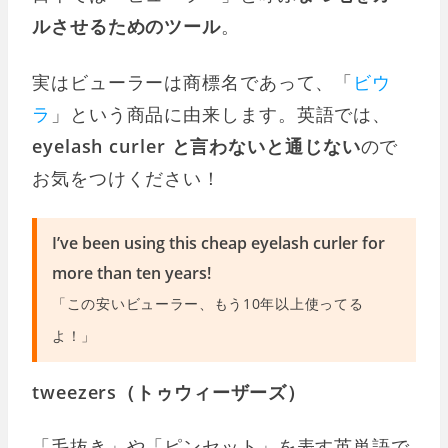
ルさせるためのツール
。
実はビューラーは商標名であって、「
ビウ
ラ
」という商品に由来します。英語では、
eyelash curler と言わないと通じない
ので
お気をつけください！
I’ve been using this cheap eyelash curler for
more than ten years!
「この安いビューラー、もう10年以上使ってる
よ！」
tweezers（トゥウィーザーズ）
「毛抜き」や「ピンセット」を表す英単語で