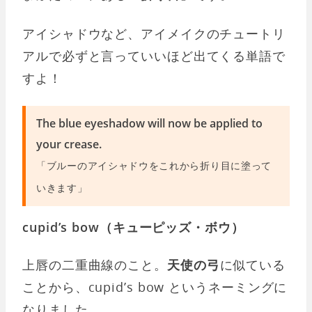
アイシャドウなど、アイメイクのチュートリ
アルで必ずと言っていいほど出てくる単語で
すよ！
The blue eyeshadow will now be applied to
your crease.
「ブルーのアイシャドウをこれから折り目に塗って
いきます」
cupid’s bow（キューピッズ・ボウ）
上唇の二重曲線のこと。
天使の弓
に似ている
ことから、cupid’s bow というネーミングに
なりました。