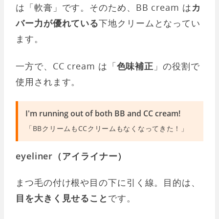
は「軟膏」です。そのため、BB cream は
カ
バー力が優れている
下地クリームとなってい
ます。
一方で、CC cream は「
色味補正
」の役割で
使用されます。
I'm running out of both BB and CC cream!
「BBクリームもCCクリームもなくなってきた！」
eyeliner（アイライナー）
まつ毛の付け根や目の下に引く線。目的は、
目を大きく見せること
です。