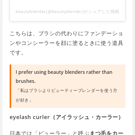
beautyblender(@beautyblender)がシェアした投稿
こちらは、ブラシの代わりにファンデーショ
ンやコンシーラーを顔に塗るときに使う道具
です。
I prefer using beauty blenders rather than
brushes.
「私はブラシよりビューティーブレンダーを使う方
が好き」
eyelash curler（アイラッシュ・カーラー）
日本では「ビューラー」と呼ぶ
まつ毛をカー