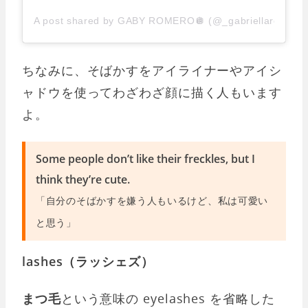
A post shared by GABY ROMERO🪩 (@_gabriellaromero
ちなみに、そばかすをアイライナーやアイシ
ャドウを使ってわざわざ顔に描く人もいます
よ。
Some people don’t like their freckles, but I
think they’re cute.
「自分のそばかすを嫌う人もいるけど、私は可愛い
と思う」
lashes（ラッシェズ）
まつ毛
という意味の eyelashes を省略した