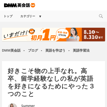
Expand
トップ
カテゴリー
child
menu
DMM英会話
ブログ
英語を学ぼう
英語学習法
►
►
►
好きこそ物の上手なれ。高
卒、留学経験なしの私が英語
を好きになるためにやった３
つのこと
Summer