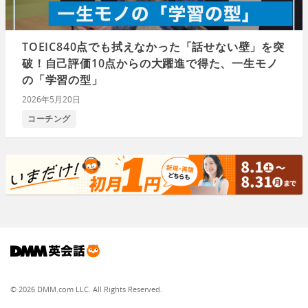
TOEIC840点でも拭えなかった「話せない壁」を突
破！自己評価10点からの大躍進で得た、一生モノ
の「学習の型」
2026年5月20日
コーチング
© 2026 DMM.com LLC. All Rights Reserved.