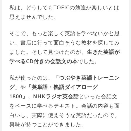
私は、どうしてもTOEICの勉強が楽しいとは
思えませんでした。
そこで、もっと楽しく英語を学べないかと思
い、書店に行って面白そうな教材を探してみ
ました。そして見つけたのが、
生きた英語が
学べるCD付きの会話文の本
でした。
私が使ったのは、
「つぶやき英語トレーニン
グ」
や
「英単語・熟語ダイアローグ
1800」
、
NHKラジオ英会話
といった会話文
をベースに学べるテキスト。会話の内容も面
白いし、実際に使えそうな英語だったので、
興味が持つことができました。