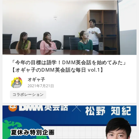
「今年の目標は語学！DMM英会話を始めてみた」
【オギャ子のDMM英会話な毎日 vol.1】
オギャ子
2021年7月21日
コラボレーション