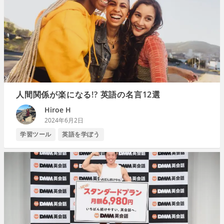
人間関係が楽になる!? 英語の名言12選
Hiroe H
2024年6月2日
学習ツール
英語を学ぼう