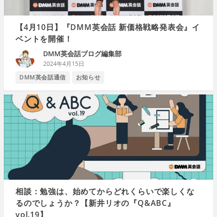
【4月10日】『DMM英会話 新価格戦略発表会』イ
ベントを開催！
DMM英会話ブログ編集部
2024年4月15日
DMM英会話通信
お知らせ
相談：勉強は、始めてからどれくらいで楽しくな
るのでしょうか？【新井リオの『Q&ABC』
vol.19】