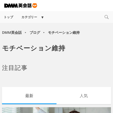
Expand
トップ
カテゴリー
child
menu
DMM英会話
ブログ
モチベーション維持
►
►
モチベーション維持
注目記事
最新
人気