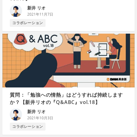
新井 リオ
2021年11月7日
コラボレーション
質問：「勉強への情熱」はどうすれば持続します
か？【新井リオの『Q&ABC』vol.18】
新井 リオ
2021年10月3日
コラボレーション