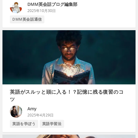
DMM英会話ブログ編集部
2025年10月30日
DMM英会話通信
英語がスルッと頭に入る！？記憶に残る復習のコ
ツ
Amy
2025年4月29日
英語を学ぼう
英語学習法