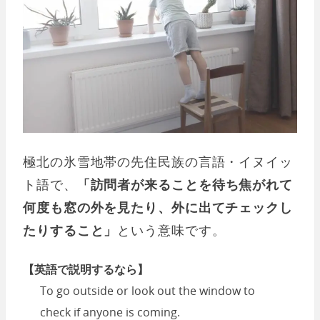
極北の氷雪地帯の先住民族の言語・イヌイッ
ト語で、
「訪問者が来ることを待ち焦がれて
何度も窓の外を見たり、外に出てチェックし
たりすること」
という意味です。
【英語で説明するなら】
To go outside or look out the window to
check if anyone is coming.