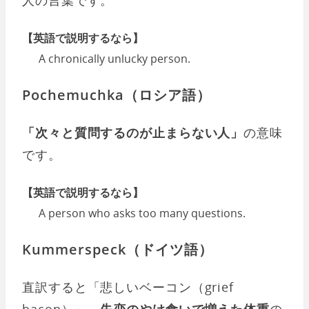
【英語で説明するなら】
A chronically unlucky person.
Pochemuchka（ロシア語）
「次々と質問するのが止まらない人」
の意味
です。
【英語で説明するなら】
A person who asks too many questions.
Kummerspeck（ドイツ語）
直訳すると「悲しいベーコン（grief
bacon）」。
失恋のやけ食いで増えた体重
の