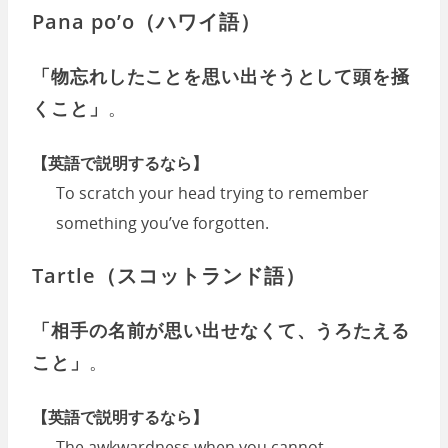
Pana po’o（ハワイ語）
「物忘れしたことを思い出そうとして頭を掻
くこと」
。
【英語で説明するなら】
To scratch your head trying to remember
something you’ve forgotten.
Tartle（スコットランド語）
「相手の名前が思い出せなくて、うろたえる
こと」
。
【英語で説明するなら】
The awkwardness when you cannot