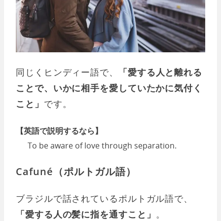
同じくヒンディー語で、
「愛する人と離れる
ことで、いかに相手を愛していたかに気付く
こと」
です。
【英語で説明するなら】
To be aware of love through separation.
Cafuné（ポルトガル語）
ブラジルで話されているポルトガル語で、
「愛する人の髪に指を通すこと」
。