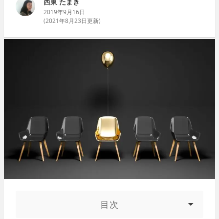
西東 たまき
2019年9月16日
(
2021年8月23日
更新)
目次