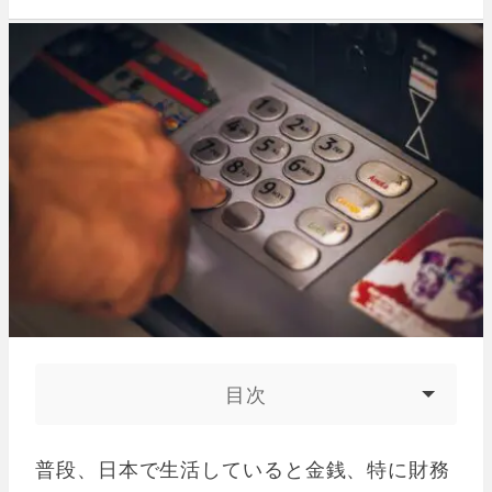
目次
普段、日本で生活していると金銭、特に財務