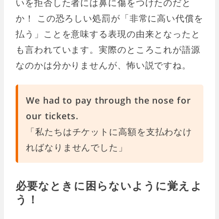
いを拒否した者には鼻に傷をつけたのだと
か！ この恐ろしい処罰が「非常に高い代償を
払う」ことを意味する表現の由来となったと
も言われています。実際のところこれが語源
なのかは分かりませんが、怖い説ですね。
We had to pay through the nose for
our tickets.
「私たちはチケットに高額を支払わなけ
ればなりませんでした」
必要なときに困らないように覚えよ
う！