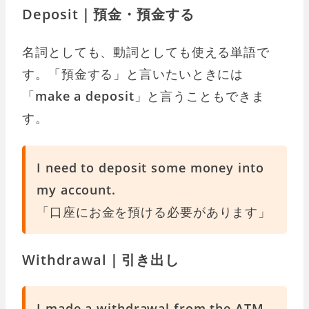
Deposit｜預金・預金する
名詞としても、動詞としても使える単語で
す。「預金する」と言いたいときには
「
make a deposit
」と言うこともできま
す。
I need to deposit some money into
my account.
「口座にお金を預ける必要があります」
Withdrawal｜引き出し
I made a withdrawal from the ATM.