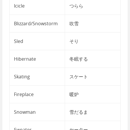
Icicle
つらら
Blizzard/Snowstorm
吹雪
Sled
そり
Hibernate
冬眠する
Skating
スケート
Fireplace
暖炉
Snowman
雪だるま
Sweater
セーター