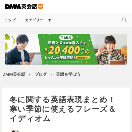
Expand
トップ
カテゴリー
child
menu
DMM英会話
ブログ
英語を学ぼう
►
►
冬に関する英語表現まとめ！
寒い季節に使えるフレーズ＆
イディオム