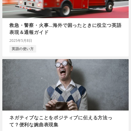
救急・警察・火事…海外で困ったときに役立つ英語
表現＆通報ガイド
2025年5月8日
英語の使い方
ネガティブなことをポジティブに伝える方法っ
て？便利な婉曲表現集