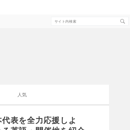
Search
for:
人気
本代表を全力応援しよ