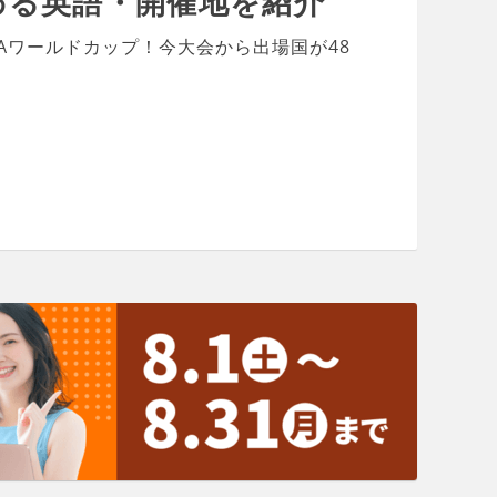
わる英語・開催地を紹介
FAワールドカップ！今大会から出場国が48