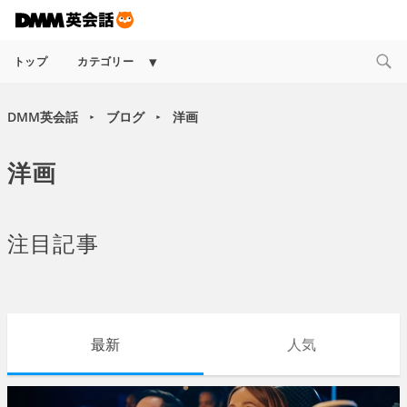
Expand
トップ
カテゴリー
child
menu
DMM英会話
ブログ
洋画
►
►
洋画
注目記事
最新
人気