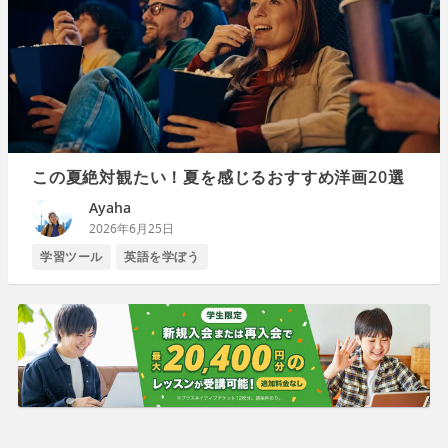
この夏絶対観たい！夏を感じるおすすめ洋画20選
Ayaha
2026年6月25日
学習ツール
英語を学ぼう