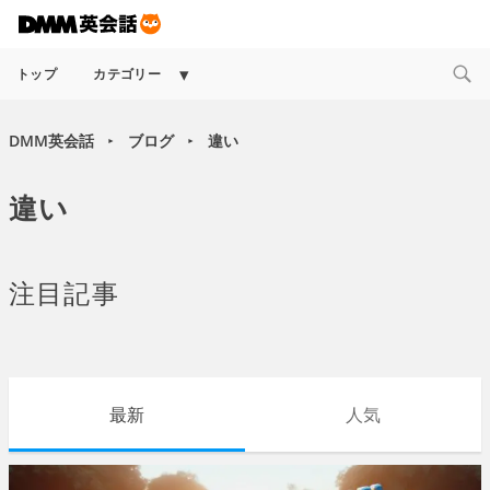
Expand
トップ
カテゴリー
child
menu
DMM英会話
ブログ
違い
►
►
違い
注目記事
最新
人気