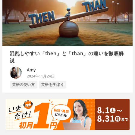
混乱しやすい「then」と「than」の違いを徹底解
説
Amy
2024年11月24日
英語の使い方
英語を学ぼう