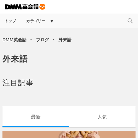
Expand
トップ
カテゴリー
child
menu
DMM英会話
ブログ
外来語
►
►
外来語
注目記事
最新
人気