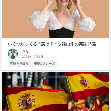
いくつ知ってる？実はドイツ語由来の英語15選
さな
2023年10月2日
英語を学ぼう
表現&フレーズ