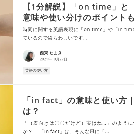
【1分解説】「on time」と
意味や使い分けのポイント
時間に関する英語表現に「on time」や「in 
ているので紛らわしいです...
西東 たまき
2021年10月27日
英語の使い方
「in fact」の意味と使い方｜
は？
「（表向きは〇〇だけど）実はね…」のように
か？ 「in fact」は、そんな風に「...