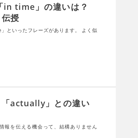
「in time」の違いは？
も伝授
time」といったフレーズがあります。 よく似
「actually」との違い
情報を伝える機会って、結構ありません