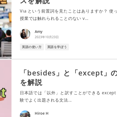
スを解説
Via という前置詞を見たことはありますか？ 
授業では触れられることのない v...
Amy
2023年10月23日
英語の使い方
英語を学ぼう
「besides」と「excep
を解説
日本語では「以外」と訳すことができる except 
験でよく出題される文法...
Hiroe H