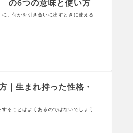
n」 の6つの意味と使い方
うに、何かを引き合いに出すときに使える
使い方｜生まれ持った性格・
をすることはよくあるのではないでしょう