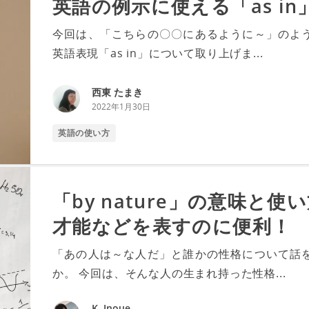
英語の例示に使える「as i
今回は、「こちらの〇〇にあるように～」のよ
英語表現「as in」について取り上げま...
西東 たまき
2022年1月30日
英語の使い方
「by nature」の意味と
才能などを表すのに便利！
「あの人は～な人だ」と誰かの性格について話
か。 今回は、そんな人の生まれ持った性格...
K. Inoue