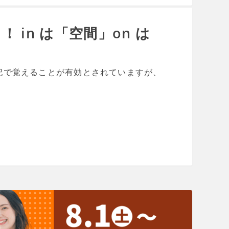
in は「空間」on は
記で覚えることが有効とされていますが、