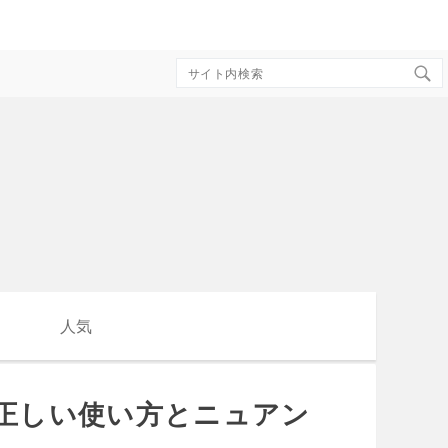
Search
for:
人気
？正しい使い方とニュアン