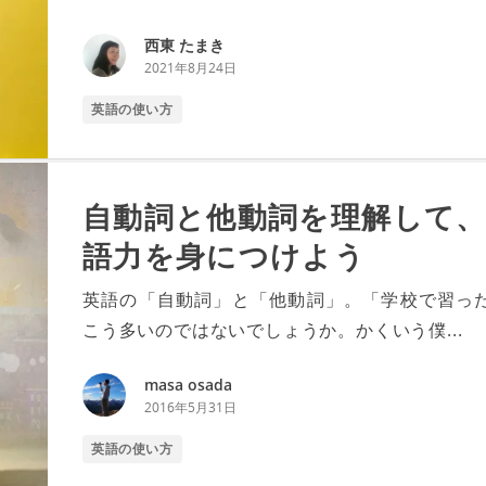
西東 たまき
2021年8月24日
英語の使い方
自動詞と他動詞を理解して
語力を身につけよう
英語の「自動詞」と「他動詞」。「学校で習っ
こう多いのではないでしょうか。かくいう僕...
masa osada
2016年5月31日
英語の使い方