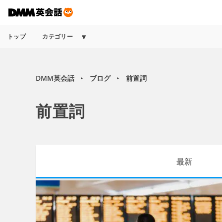
トップ
カテゴリー
DMM英会話
ブログ
前置詞
►
►
前置詞
最新