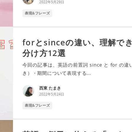
2022年5月29日
表現&フレーズ
forとsinceの違い、理解
分け方12選
今回の記事は、英語の前置詞 since と for
き）・期間について表現する...
西東 たまき
2022年5月24日
表現&フレーズ