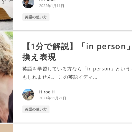
2022年1月11日
英語の使い方
【1分で解説】「in pers
換え表現
英語を学習している方なら「in person」と
もしれません。 この英語イディ...
Hiroe H
2021年11月21日
英語の使い方