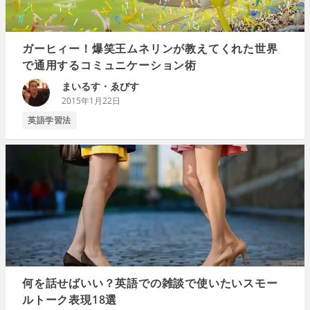
ガーヒィー！爆笑王ムネリンが教えてくれた世界
で通用するコミュニケーション術
まいるす・ゑびす
2015年1月22日
英語学習法
何を話せばいい？英語での雑談で使いたいスモー
ルトーク表現18選