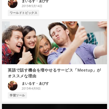
まいるす・ゑびす
2015年5月14日
ワールドトピックス
英語で話す機会を増やせるサービス「Meetup」が
オススメな理由
まいるす・ゑびす
2015年4月9日
学習ツール