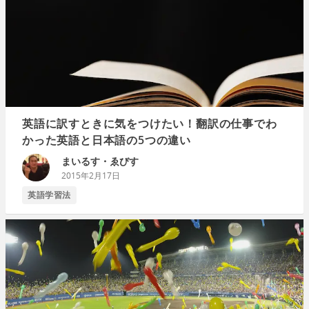
英語に訳すときに気をつけたい！翻訳の仕事でわ
かった英語と日本語の5つの違い
まいるす・ゑびす
2015年2月17日
英語学習法