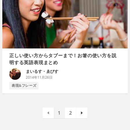
正しい使い方からタブーまで！お箸の使い方を説
明する英語表現まとめ
まいるす・ゑびす
2014年11月26日
表現&フレーズ
1
2