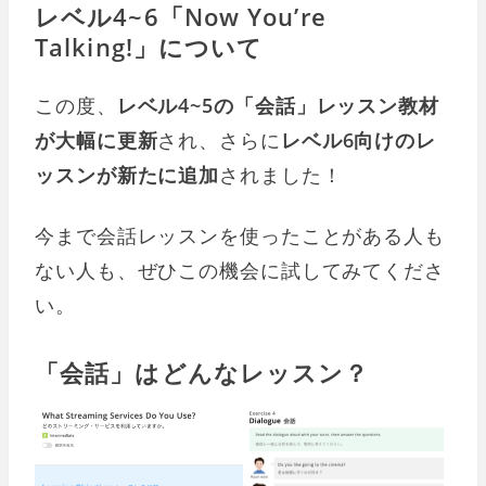
レベル4~6「Now You’re
Talking!」について
この度、
レベル4~5の「会話」レッスン教材
が大幅に更新
され、さらに
レベル6向けのレ
ッスンが新たに追加
されました！
今まで会話レッスンを使ったことがある人も
ない人も、ぜひこの機会に試してみてくださ
い。
「会話」はどんなレッスン？