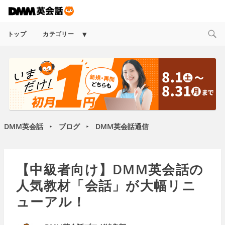
Expand
トップ
カテゴリー
child
menu
DMM英会話
ブログ
DMM英会話通信
►
►
【中級者向け】DMM英会話の
人気教材「会話」が大幅リニ
ューアル！