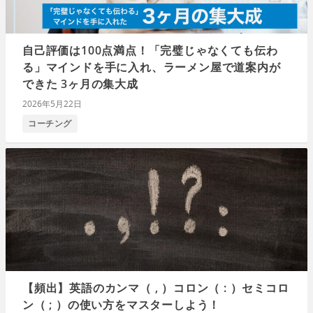
自己評価は100点満点！「完璧じゃなくても伝わ
る」マインドを手に入れ、ラーメン屋で道案内が
できた 3ヶ月の集大成
2026年5月22日
コーチング
【頻出】英語のカンマ（ , ）コロン（ : ）セミコロ
ン（ ; ）の使い方をマスターしよう！