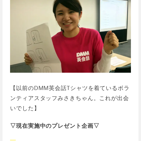
【以前のDMM英会話Tシャツを着ているボラ
ンティアスタッフみさきちゃん。これが出会
いでした】
▽現在実施中のプレゼント企画▽