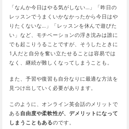
「なんか今日はやる気がしない…」「昨日の
レッスンでうまくいかなかったから今日はや
りたくないな…」「レッスンを休んで遊びた
い」など、モチベーションの浮き沈みは誰に
でも起こりうることですが、そうしたときに
1人だと自分を奮い立たせることは容易では
なく、継続が難しくなってしまうことも。
また、予習や復習も自分なりに最適な方法を
見つけ出していく必要があります。
このように、オンライン英会話のメリットで
ある
自由度や柔軟性が、デメリットになって
しまうこともある
のです。