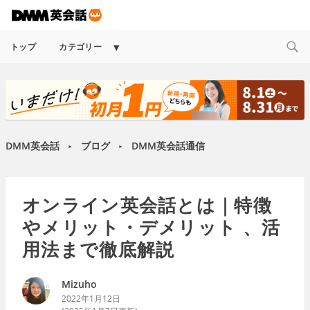
Expand
トップ
カテゴリー
child
menu
DMM英会話
ブログ
DMM英会話通信
►
►
オンライン英会話とは｜特徴
やメリット・デメリット 、活
用法まで徹底解説
Mizuho
2022年1月12日