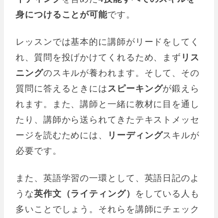
身につけることが可能
です。
レッスンでは基本的に講師がリードをしてく
れ、質問を投げかけてくれるため、まず
リス
ニング
のスキルが養われます。そして、その
質問に答えるときには
スピーキング
が鍛えら
れます。また、講師と一緒に教材に目を通し
たり、講師から送られてきたテキストメッセ
ージを読むためには、
リーディング
スキルが
必要です。
また、英語学習の一環として、英語日記のよ
うな
英作文（ライティング）
をしている人も
多いことでしょう。それらを講師にチェック