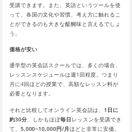
受講できます。また、英語というツールを使
って、各国の文化や習慣、考え方に触れるこ
とができるのも大きな醍醐味と言えるでしょ
う。
価格が安い
通学型の英会話スクールでは、多くの場合、
レッスンスケジュールは週1回程度。つまり
月に4回ほどの授業で、高額なレッスン料が
必要となります。
それと比較してオンライン英会話は、
1日に
約30分
、しかもほぼ
毎日
レッスンを受講でき
て、
5,000~10,000円/月
ほどと非常に安価。