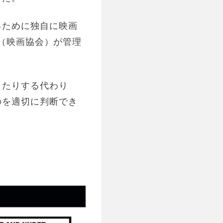
るために独自に映画
A（映画協会）が管理
したりする代わり
のを適切に判断でき