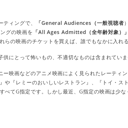
ーティングで、
「General Audiences（一般視聴者
ィングの映画を
「All Ages Admitted（全年齢対象）
れらの映画のチケットを買えば、誰でもなかに入れ
子供にとって怖いもの、不適切なものは含まれていま
ニー映画などのアニメ映画によく見られたレーティ
』や『レミーのおいしいレストラン』、『トイ・ス
すべてG指定です。しかし最近、G指定の映画は少な