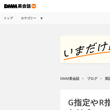
トップ
カテゴリー
DMM英会話
ブログ
英
►
►
G指定やR