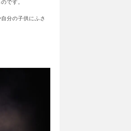
るのです。
や自分の子供にふさ