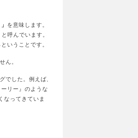
）
」
を意味します。
」
と呼んでいます。
るということです。
せん。
ングでした。例えば、
トーリー』のような
くなってきていま