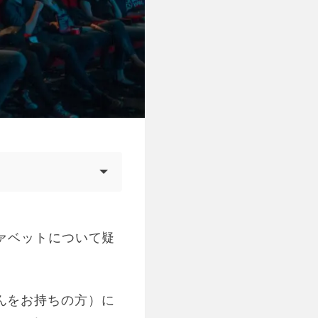
ァベットについて疑
子さんをお持ちの方）に