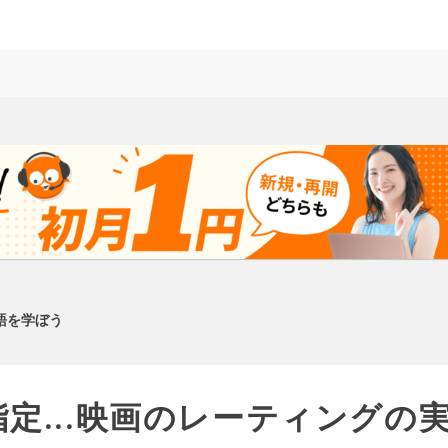
語を学ぼう
指定...映画のレーティングの