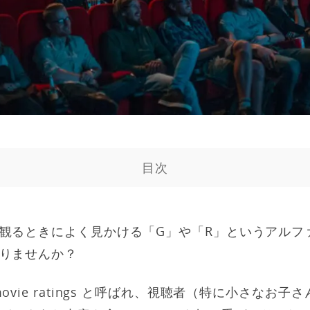
目次
観るときによく見かける「G」や「R」というアルフ
りませんか？
ovie ratings と呼ばれ、視聴者（特に小さなお