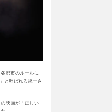
、各都市のルールに
」と呼ばれる統一さ
ての映画が「正しい
した。