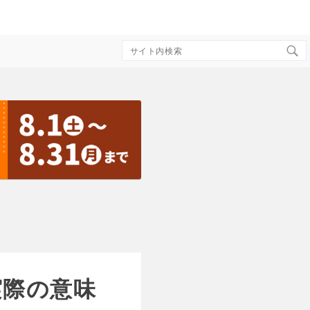
Search
for:
実際の意味