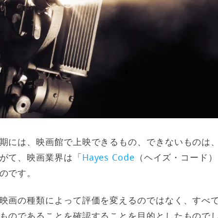
期には、映画館で上映できるもの、できないものは
がて、映画業界は「
Hayes Code
（ヘイズ・コード）
のです。
映画の種類によって評価を変えるのではなく、すべ
ものであることを確認することを目的としたもので