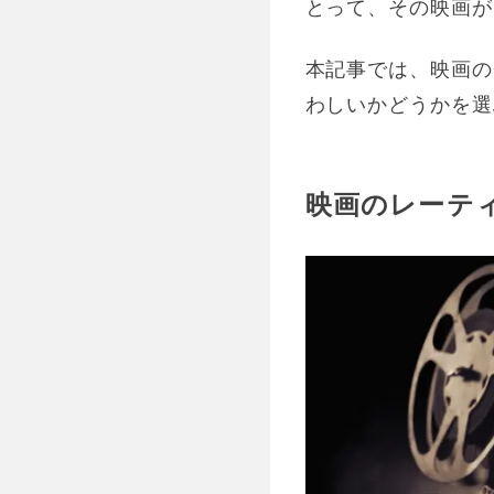
とって、その映画が
本記事では、映画の
わしいかどうかを選
映画のレーテ