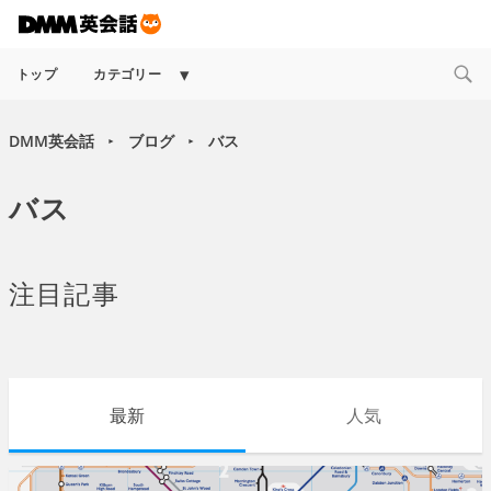
Expand
トップ
カテゴリー
child
menu
DMM英会話
ブログ
バス
►
►
バス
注目記事
最新
人気