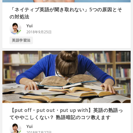
「ネイティブ英語が聞き取れない」5つの原因とそ
の対処法
Yui
2018年9月25日
英語学習法
【put off・put out・put up with】英語の熟語っ
てややこしくない？ 熟語暗記のコツ教えます
Yui
2018年7月27日