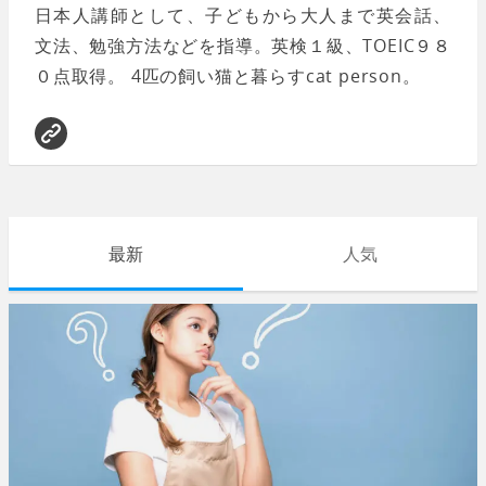
日本人講師として、子どもから大人まで英会話、
文法、勉強方法などを指導。英検１級、TOEIC９８
０点取得。 4匹の飼い猫と暮らすcat person。
最新
人気