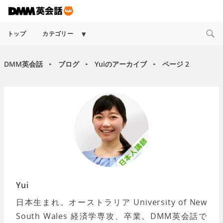
Expand
トップ
カテゴリー
child
menu
DMM英会話
ブログ
Yuiのアーカイブ
ページ 2
►
►
►
Yui
日本生まれ。オーストラリア University of New
South Wales 経済学専攻、卒業。DMM英会話で