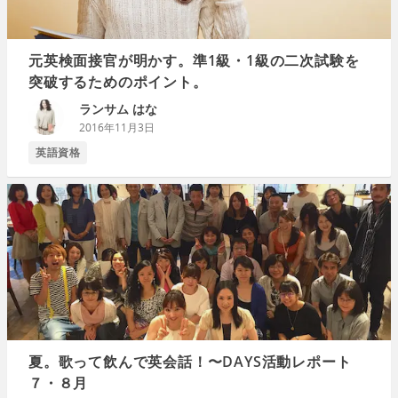
元英検面接官が明かす。準1級・1級の二次試験を
突破するためのポイント。
ランサム はな
2016年11月3日
英語資格
夏。歌って飲んで英会話！〜DAYS活動レポート
７・８月