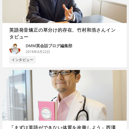
英語発音矯正の草分け的存在、竹村和浩さんイン
タビュー
DMM英会話ブログ編集部
2016年4月22日
インタビュー
「まずは英語ができない体質を改善しよう」西澤