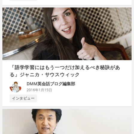
「語学学習にはもう一つだけ加えるべき秘訣があ
る」ジャニカ・サウスウィック
DMM英会話ブログ編集部
2016年1月15日
インタビュー