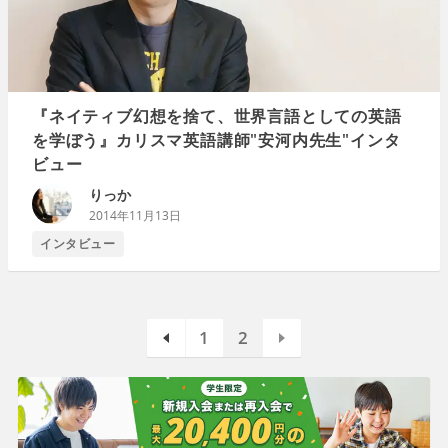
『ネイティブ幻想を捨て、世界言語としての英語
を学ぼう』カリスマ英語講師"安河内先生"インタ
ビュー
りっか
2014年11月13日
インタビュー
1
2