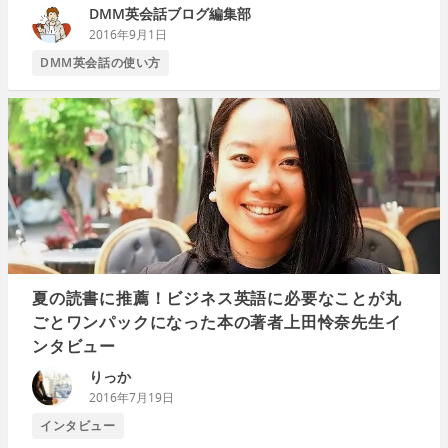
DMM英会話ブログ編集部
2016年9月1日
DMM英会話の使い方
夏の読書に推薦！ビジネス英語に必要なことが丸
ごとワンパックになった本の著者上田怜奈先生イ
ンタビュー
りっか
2016年7月19日
インタビュー