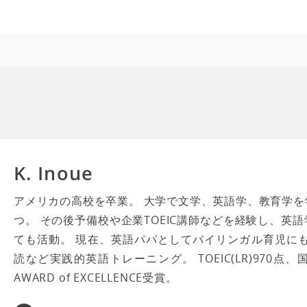
K. Inoue
アメリカの高校を卒業。 大学で文学、英語学、教育学
つ。 その後予備校や企業TOEIC講師などを経験し、英
ても活動。 現在、英語パパとしてバイリンガル育児に
読など実践的英語トレーニング。 TOEIC(LR)970点
AWARD of EXCELLENCE受賞。