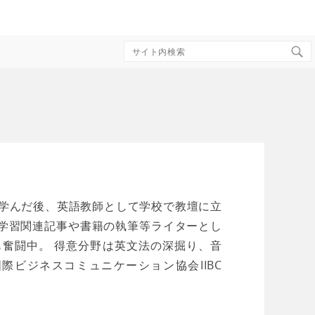
Search
for:
を学んだ後、英語教師として学校で教壇に立
語学習関連記事や書籍の執筆等ライターとし
も奮闘中。 得意分野は英文法の深掘り、音
、国際ビジネスコミュニケーション協会IIBC