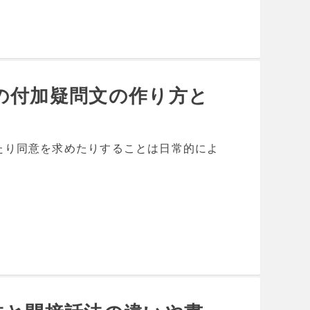
の付加疑問文の作り方と
たり同意を求めたりすることは日常的によ