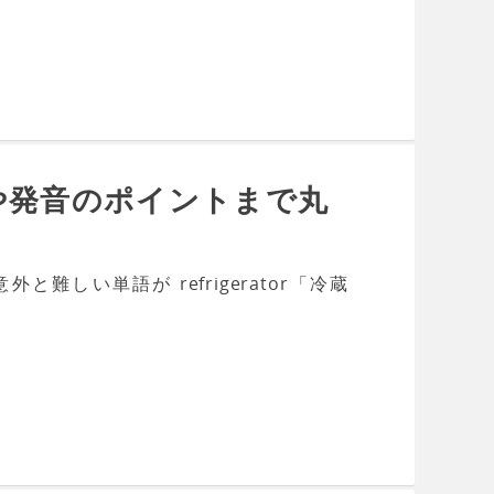
や発音のポイントまで丸
しい単語が refrigerator「冷蔵