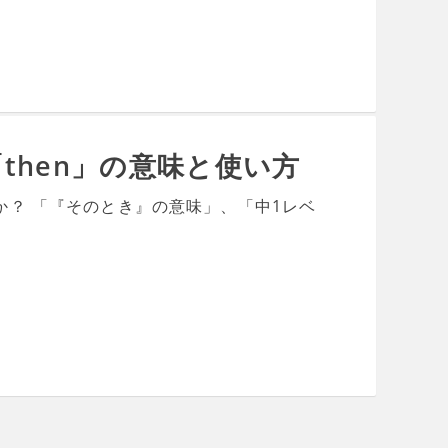
then」の意味と使い方
か？ 「『そのとき』の意味」、「中1レベ