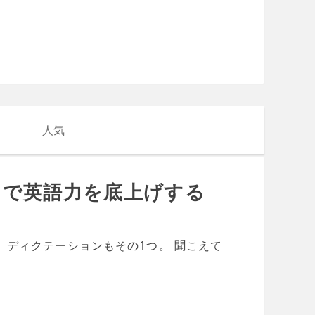
人気
ンで英語力を底上げする
 ディクテーションもその1つ。 聞こえて