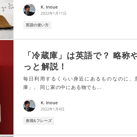
K. Inoue
2022年1月11日
英語の使い方
「冷蔵庫」は英語で？ 略称
っと解説！
毎日利用するくらい身近にあるものなのに、意外と難
庫」。 同じ家の中にある物でも...
K. Inoue
2022年1月4日
表現&フレーズ