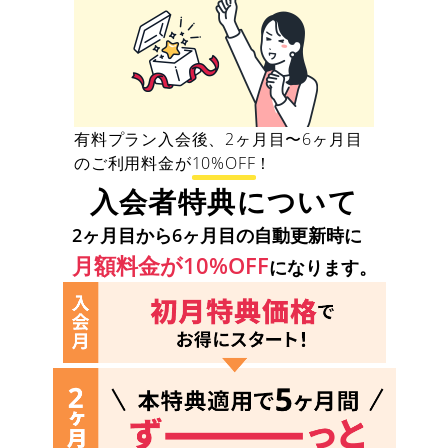
有料プラン入会後、2ヶ月目〜6ヶ月目
のご利用料金が10%OFF！
入会者特典について
2ヶ月目から6ヶ月目の自動更新時に
月額料金が10%OFF
になります。