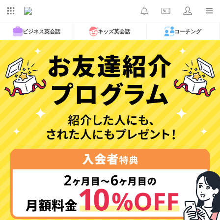
ビジネス英会話
キッズ英会話
コーチング
お友達紹介プログラム