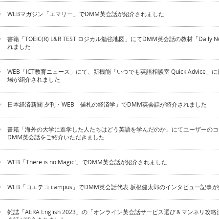
WEBマガジン「エマリー」でDMM英会話が紹介されました
書籍「TOEIC(R) L&R TEST ロジカル勉強地図」にてDMM英会話の教材「Daily 
れました
WEB「ICT教育ニュース」にて、新機能「いつでも英語相談室 Quick Advice
場が紹介されました
日本経済新聞 夕刊・WEB「値札の経済学」でDMM英会話が紹介されました
書籍「海外の大学に進学した人たちはどう英語を学んだのか」にてユーザーのコ
DMM英会話をご紹介いただきました
WEB「There is no Magic!」でDMM英会話が紹介されました
WEB「コエテコ campus」でDMM英会話代表 坂根健太郎のインタビュー記事
雑誌「AERA English 2023」の「オンライン英会話サービス選び＆マンネリ攻