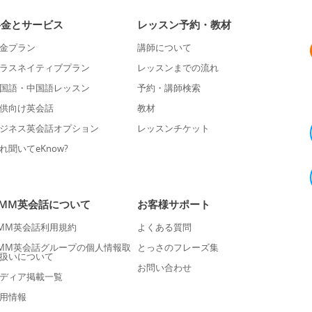
料金とサービス
レッスン予約・教材
金プラン
講師について
ラスネイティブプラン
レッスンまでの流れ
国語・中国語レッスン
予約・講師検索
供向け英会話
教材
ジネス英会話オプション
レッスンチケット
れ聞いてeKnow?
DMM英会話について
お客様サポート
MM英会話利用規約
よくある質問
MM英会話グループの個人情報取
とっさのフレーズ集
扱いについて
お問い合わせ
ディア掲載一覧
用情報