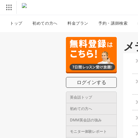
トップ
初めての方へ
料金プラン
予約・講師検索
メ
ログインする
英会話トップ
初めての方へ
DMM英会話の強み
モニター体験レポート