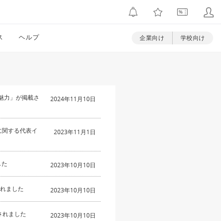
ス
ヘルプ
企業向け
学校向け
魅力」が掲載さ
2024年11月10日
版」に関する代表イ
2023年11月1日
した
2023年10月10日
介されました
2023年10月10日
介されました
2023年10月10日