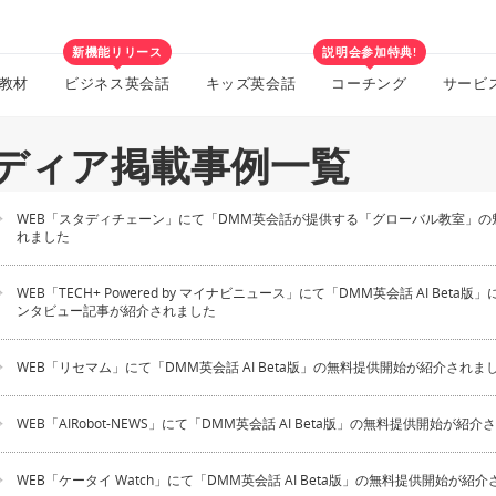
新機能リリース
説明会参加特典!
教材
ビジネス英会話
キッズ英会話
コーチング
サービ
ディア掲載事例一覧
WEB「スタディチェーン」にて「DMM英会話が提供する「グローバル教室」の
れました
WEB「TECH+ Powered by マイナビニュース」にて「DMM英会話 AI Beta
ンタビュー記事が紹介されました
WEB「リセマム」にて「DMM英会話 AI Beta版」の無料提供開始が紹介されま
WEB「AIRobot-NEWS」にて「DMM英会話 AI Beta版」の無料提供開始が紹
WEB「ケータイ Watch」にて「DMM英会話 AI Beta版」の無料提供開始が紹