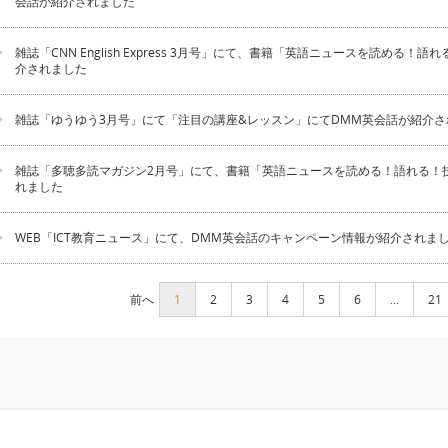
会話が紹介されました
雑誌「CNN English Express 3月号」にて、書籍「英語ニュースを読める！
介されました
雑誌「ゆうゆう3月号」にて「注目の講座&レッスン」にてDMM英会話が紹介さ
雑誌「多聴多読マガジン2月号」にて、書籍「英語ニュースを読める！語れる！
れました
WEB「ICT教育ニュース」にて、DMM英会話のキャンペーン情報が紹介されま
前へ
1
2
3
4
5
6
...
21