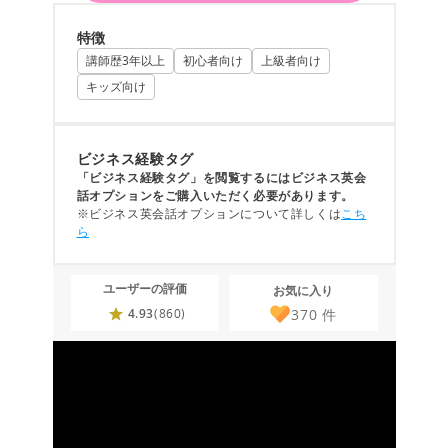
特徴
講師歴3年以上
初心者向け
上級者向け
キッズ向け
ビジネス経験タグ
「ビジネス経験タグ」を閲覧するにはビジネス英会
話オプションをご購入いただく必要があります。
※ビジネス英会話オプションについて詳しくは
こち
ら
ユーザーの評価
お気に入り
370
件
4.93
(860)