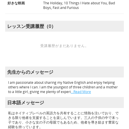
好きな映画
The Holiday, 10 Things I Hate about You, Bad
Boys, Fast and Furious
レッスン受講履歴（0）
受講履歴がまだありません。
先生からのメッセージ
I am passionate about sharing my Native English and enjoy helping
others where I can. I am the youngest of three children and a mother
to a little girl, giving me plenty of experi
…Read More
日本語メッセージ
私はネイティブレベルの英語力を共有することに情熱を注いでおり、で
きる限り他者を支援することを楽しんでいます。三人の子供の中で末っ
子であり、小さな女の子の母親でもあるため、他者を導き励ます豊富な
経験を持っています。