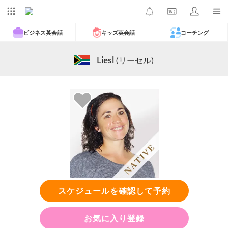
ビジネス英会話
キッズ英会話
コーチング
Liesl
(リーセル)
スケジュールを確認して予約
お気に入り登録