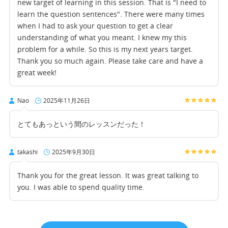
new target of learning in this session. That is "I need to
learn the question sentences". There were many times
when I had to ask your question to get a clear
understanding of what you meant. I knew my this
problem for a while. So this is my next years target.
Thank you so much again. Please take care and have a
great week!
Nao
2025年11月26日
とてもあっという間のレッスンだった！
takashi
2025年9月30日
Thank you for the great lesson. It was great talking to
you. I was able to spend quality time.