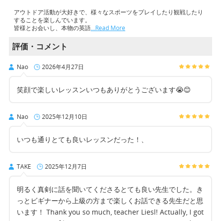
アウトドア活動が大好きで、様々なスポーツをプレイしたり観戦したり
することを楽しんでいます。
皆様とお会いし、本物の英語
…Read More
評価・コメント
Nao
2026年4月27日
笑顔で楽しいレッスンいつもありがとうございます😭😊
Nao
2025年12月10日
いつも通りとても良いレッスンだった！、
TAKE
2025年12月7日
明るく真剣に話を聞いてくださるとても良い先生でした。き
っとビギナーから上級の方まで楽しくお話できる先生だと思
います！ Thank you so much, teacher Liesl! Actually, I got