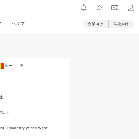
ス
ヘルプ
企業向け
学校向け
ルーマニア
性
年以上
st University of the West