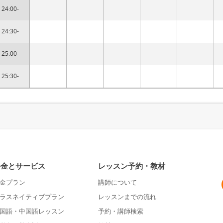
24:00-
24:30-
25:00-
25:30-
料金とサービス
レッスン予約・教材
金プラン
講師について
ラスネイティブプラン
レッスンまでの流れ
国語・中国語レッスン
予約・講師検索