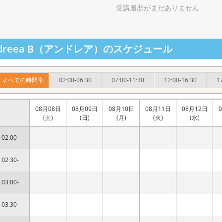
受講履歴がまだありません
ndreea B（アンドレア）のスケジュール
すべての時間帯
02:00-06:30
07:00-11:30
12:00-16:30
1
08月08日
08月09日
08月10日
08月11日
08月12日
(土)
(日)
(月)
(火)
(水)
02:00-
02:30-
03:00-
03:30-