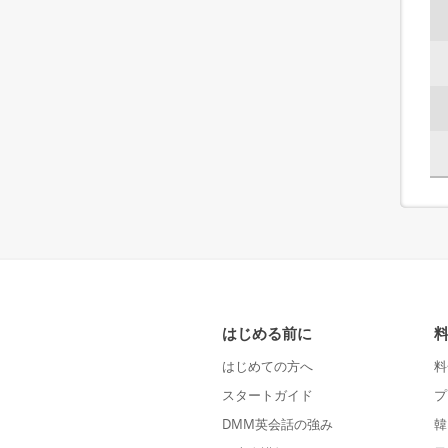
はじめる前に
はじめての方へ
料
スタートガイド
プ
DMM英会話の強み
韓