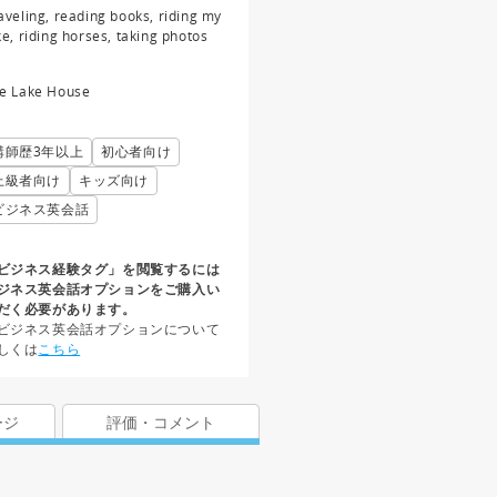
aveling, reading books, riding my
ke, riding horses, taking photos
e Lake House
講師歴3年以上
初心者向け
上級者向け
キッズ向け
ビジネス英会話
ビジネス経験タグ」を閲覧するには
ジネス英会話オプションをご購入い
だく必要があります。
ビジネス英会話オプションについて
しくは
こちら
ージ
評価・コメント