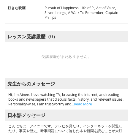
好きな映画
Pursuit of Happiness, Life of Pi, Act of Valor,
Silver Linings, A Walk To Remember, Captain
Phillips
レッスン受講履歴（0）
受講履歴がまだありません。
先生からのメッセージ
Hi, I'm Ainee. I love watching TV, browsing the internet, and reading
books and newspapers that discuss facts, history, and relevant issues.
Personality-wise, I am trustworthy and
…Read More
日本語メッセージ
こんにちは、アイニーです。テレビを見たり、インターネットを閲覧し
たり、事実や歴史、時事問題について論じた本や新聞を読むことが大好