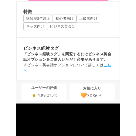
特徴
講師歴3年以上
初心者向け
上級者向け
キッズ向け
ビジネス英会話
ビジネス経験タグ
「ビジネス経験タグ」を閲覧するにはビジネス英会
話オプションをご購入いただく必要があります。
※ビジネス英会話オプションについて詳しくは
こち
ら
ユーザーの評価
お気に入り
3086
件
4.98
(2151)