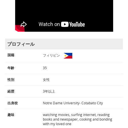
プロフィール
国籍
フィリピン
年齢
35
性別
女性
経歴
3年以上
出身校
Notre Dame University- Cotabato City
趣味
watching movies, surfing internet, reading
books and newspaper, cooking and bonding
with my loved one