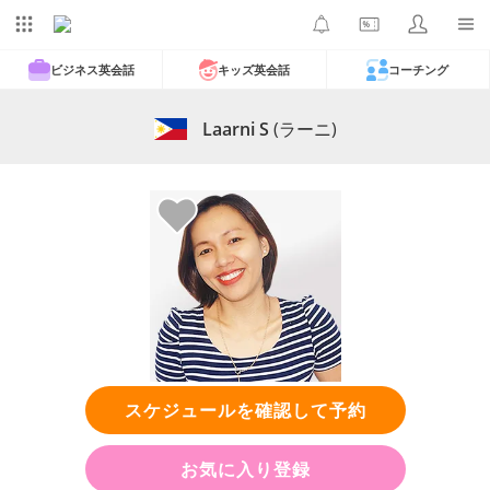
ビジネス英会話
キッズ英会話
コーチング
Laarni S
(ラーニ)
スケジュールを確認して予約
お気に入り登録