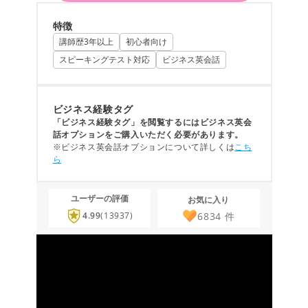
特徴
講師歴3年以上
初心者向け
スピーキングテスト対応
ビジネス英会話
ビジネス経験タグ
「ビジネス経験タグ」を閲覧するにはビジネス英会
話オプションをご購入いただく必要があります。
※ビジネス英会話オプションについて詳しくは
こち
ら
ユーザーの評価
お気に入り
6834
件
4.99
(13937)