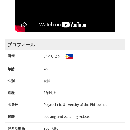
プロフィール
国籍
フィリピン
年齢
48
性別
女性
経歴
3年以上
出身校
Polytechnic University of the Philippines
趣味
cooking and watching videos
好きな映画
Ever After