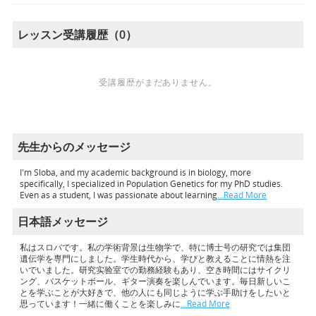
レッスン受講履歴（0）
受講履歴がまだありません。
先生からのメッセージ
I'm Sloba, and my academic background is in biology, more
specifically, I specialized in Population Genetics for my PhD studies.
Even as a student, I was passionate about learning
…Read More
日本語メッセージ
私はスロバです。私の学術背景は生物学で、特に博士号の研究では集団
遺伝学を専門にしました。学生時代から、学びと教えることに情熱を注
いでいました。研究实验室での勤務経験もあり、空き時間にはサイクリ
ング、バスケットボール、ギター演奏を楽しんでいます。毎日新しいこ
とを学ぶことが大好きで、他の人にも同じように学ぶ手助けをしたいと
思っています！一緒に働くことを楽しみに
…Read More