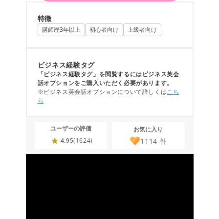
特徴
講師歴3年以上
初心者向け
上級者向け
ビジネス経験タグ
「ビジネス経験タグ」を閲覧するにはビジネス英会
話オプションをご購入いただく必要があります。
※ビジネス英会話オプションについて詳しくは
こち
ら
ユーザーの評価
お気に入り
1114
件
4.95
(1624)