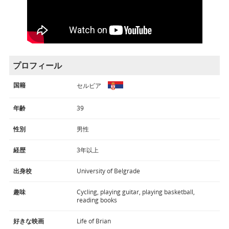
プロフィール
国籍
セルビア
年齢
39
性別
男性
経歴
3年以上
出身校
University of Belgrade
趣味
Cycling, playing guitar, playing basketball,
reading books
好きな映画
Life of Brian