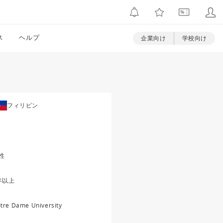
ス
ヘルプ
企業向け
学校向け
フィリピン
性
年以上
tre Dame University