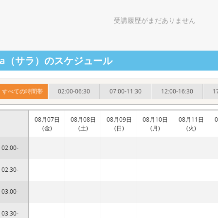
受講履歴がまだありません
ara（サラ）のスケジュール
すべての時間帯
02:00-06:30
07:00-11:30
12:00-16:30
1
08月07日
08月08日
08月09日
08月10日
08月11日
(金)
(土)
(日)
(月)
(火)
02:00-
02:30-
03:00-
03:30-