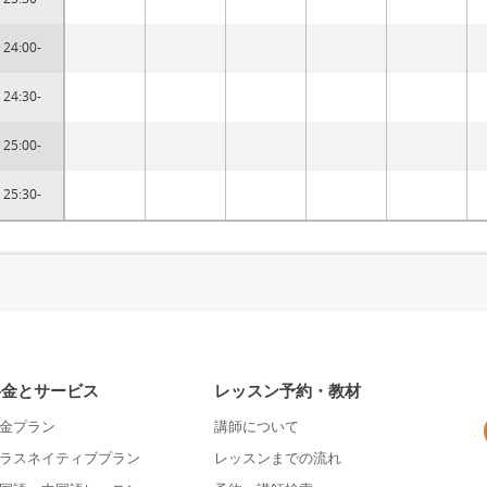
24:00-
24:30-
25:00-
25:30-
料金とサービス
レッスン予約・教材
金プラン
講師について
ラスネイティブプラン
レッスンまでの流れ